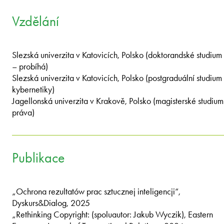
Vzdělání
Slezská univerzita v Katovicích, Polsko (doktorandské studium
– probíhá)
Slezská univerzita v Katovicích, Polsko (postgraduální studium
kybernetiky)
Jagellonská univerzita v Krakově, Polsko (magisterské studium
práva)
Publikace
„Ochrona rezultatów prac sztucznej inteligencji“,
Dyskurs&Dialog, 2025
„Rethinking Copyright: (spoluautor: Jakub Wyczik), Eastern