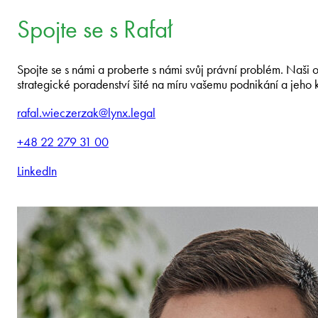
Spojte se s Rafał
Spojte se s námi a proberte s námi svůj právní problém. Naši
strategické poradenství šité na míru vašemu podnikání a jeho 
rafal.wieczerzak@lynx.legal
+48 22 279 31 00
LinkedIn