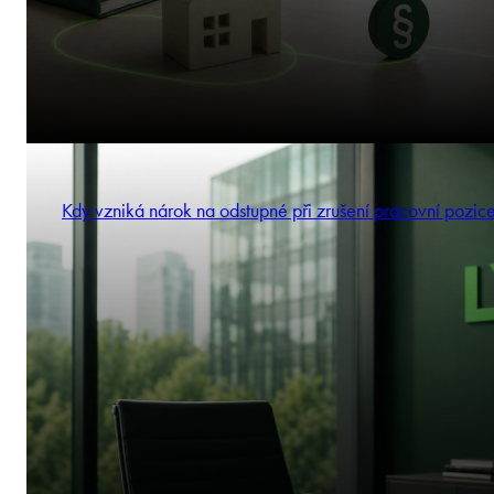
Kdy vzniká nárok na odstupné při zrušení pracovní pozic