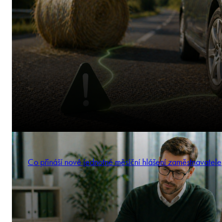
Co přináší nové jednotné měsíční hlášení zaměstnavatele