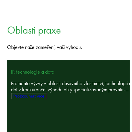
Oblasti praxe
Objevte naše zaměření, vaši výhodu.
IP, technologie a data
Proměňte výzvy v oblasti duševního vlastnictví, technologií a
dat v konkurenční výhodu díky specializovaným právním ...
Prozkoumat více