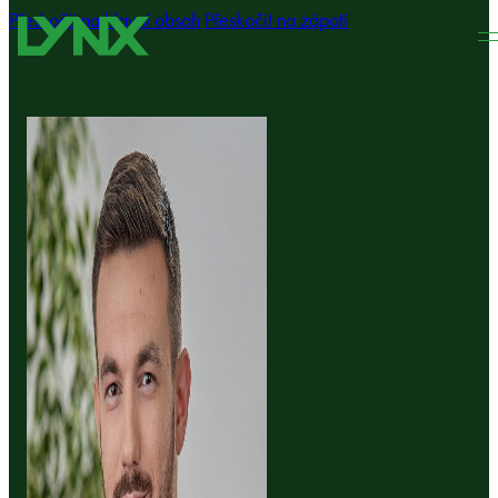
Přeskočit na hlavní obsah
Přeskočit na zápatí