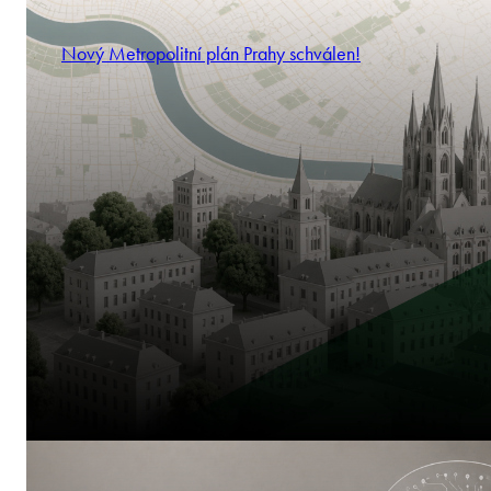
Nový Metropolitní plán Prahy schválen!