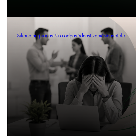
Šikana na pracovišti a odpovědnost zaměstnavatele