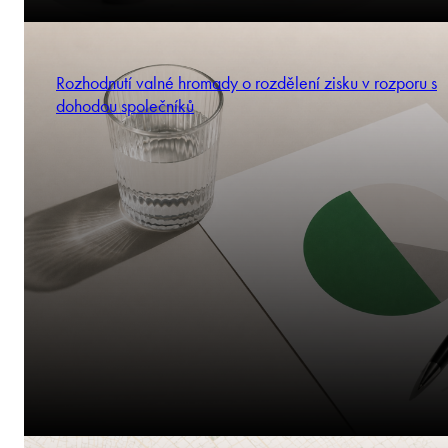
Rozhodnutí valné hromady o rozdělení zisku v rozporu s
dohodou společníků