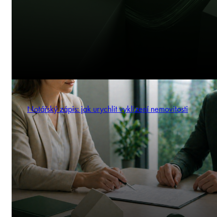
Notářský zápis: jak urychlit vyklizení nemovitosti