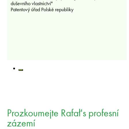
duševního vlastnictví"
Patentový úřad Polské republiky
Prozkoumejte Rafał's profesní
zázemí