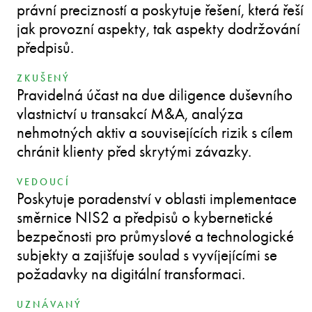
právní precizností a poskytuje řešení, která řeší
jak provozní aspekty, tak aspekty dodržování
předpisů.
ZKUŠENÝ
Pravidelná účast na due diligence duševního
vlastnictví u transakcí M&A, analýza
nehmotných aktiv a souvisejících rizik s cílem
chránit klienty před skrytými závazky.
VEDOUCÍ
Poskytuje poradenství v oblasti implementace
směrnice NIS2 a předpisů o kybernetické
bezpečnosti pro průmyslové a technologické
subjekty a zajišťuje soulad s vyvíjejícími se
požadavky na digitální transformaci.
UZNÁVANÝ