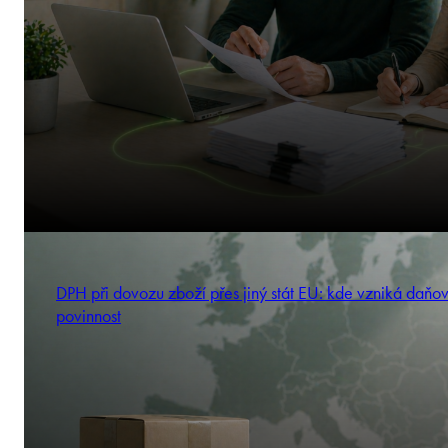
DPH při dovozu zboží přes jiný stát EU: kde vzniká daňo
povinnost