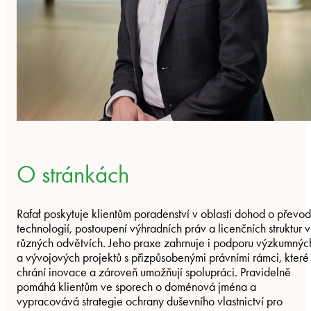
O stránkách
Rafał poskytuje klientům poradenství v oblasti dohod o převo
technologií, postoupení výhradních práv a licenčních struktur v
různých odvětvích. Jeho praxe zahrnuje i podporu výzkumnýc
a vývojových projektů s přizpůsobenými právními rámci, které
chrání inovace a zároveň umožňují spolupráci. Pravidelně
pomáhá klientům ve sporech o doménová jména a
vypracovává strategie ochrany duševního vlastnictví pro