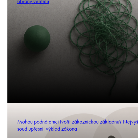
obrany věřitelů
Mohou podnájemci tvořit zákaznickou základnu? Nejvyš
soud upřesnil výklad zákona