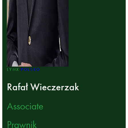
LYNX
POLSKO
Rafał Wieczerzak
Associate
Prawnik