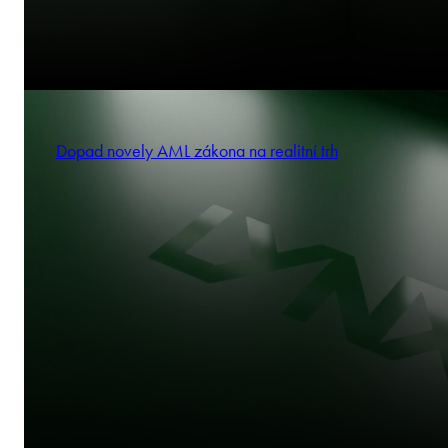
Dopad novely AML zákona na realitní trh