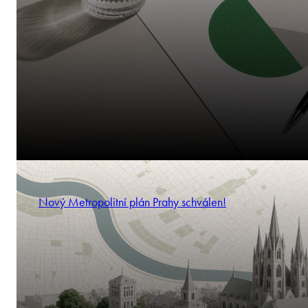
Nový Metropolitní plán Prahy schválen!