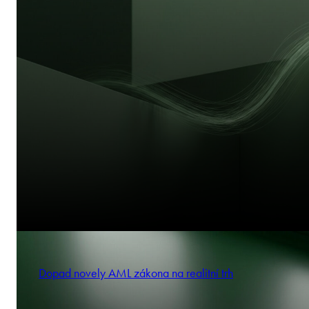
Dopad novely AML zákona na realitní trh