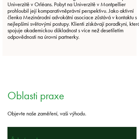
Univerzitě v Orléans. Pobyt na Univerzitě v Montpellier
prohloubil její komparativněprávní perspektivu. Jako aktivní
členka Mezinárodní advokátní asociace zůstává v kontaktu s
nejlepšími světovými postupy. Klienti získávají poradkyni, kter
spojuje akademickou důkladnost s více než desetiletím
odpovědnosti na úrovni partnerky.
Oblasti praxe
Objevte naše zaměření, vaši výhodu.