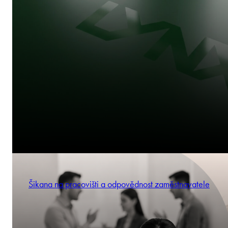
Šikana na pracovišti a odpovědnost zaměstnavatele