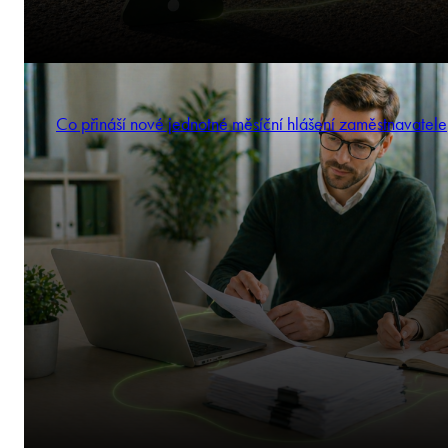
Co přináší nové jednotné měsíční hlášení zaměstnavatele