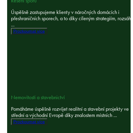
Řešení sporů
Úspěšně zastupujeme klienty v náročných domácích i
přeshraničních sporech, a to díky cíleným strategiím, rozsáh
...
Prozkoumat více
Nemovitosti a stavebnictví
Pomáháme úspěšně rozvíjet realitní a stavební projekty ve
střední a východní Evropě díky znalostem místních ...
Prozkoumat více