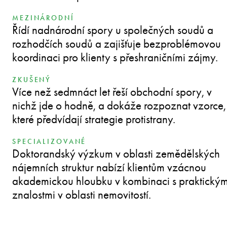
MEZINÁRODNÍ
Řídí nadnárodní spory u společných soudů a
rozhodčích soudů a zajišťuje bezproblémovou
koordinaci pro klienty s přeshraničními zájmy.
ZKUŠENÝ
Více než sedmnáct let řeší obchodní spory, v
nichž jde o hodně, a dokáže rozpoznat vzorce,
které předvídají strategie protistrany.
SPECIALIZOVANÉ
Doktorandský výzkum v oblasti zemědělských
nájemních struktur nabízí klientům vzácnou
akademickou hloubku v kombinaci s praktickým
znalostmi v oblasti nemovitostí.