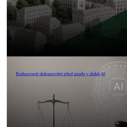
Budoucnost dokazování před soudy v době AI