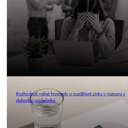
Rozhodnutí valné hromady o rozdělení zisku v rozporu s
dohodou společníků