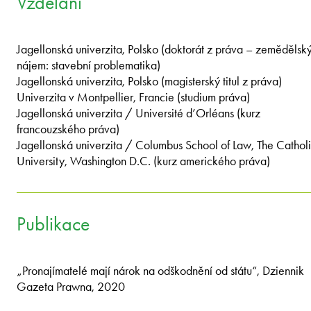
Vzdělání
Jagellonská univerzita, Polsko (doktorát z práva – zemědělsk
nájem: stavební problematika)
Jagellonská univerzita, Polsko (magisterský titul z práva)
Univerzita v Montpellier, Francie (studium práva)
Jagellonská univerzita / Université d’Orléans (kurz
francouzského práva)
Jagellonská univerzita / Columbus School of Law, The Cathol
University, Washington D.C. (kurz amerického práva)
Publikace
„Pronajímatelé mají nárok na odškodnění od státu“, Dziennik
Gazeta Prawna, 2020