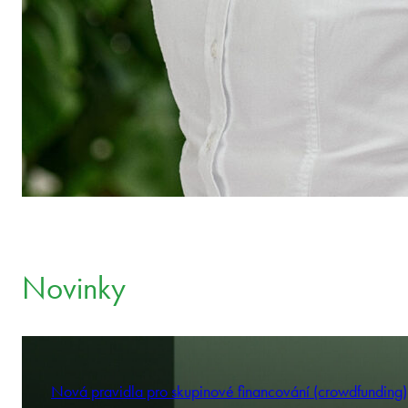
Novinky
Nová pravidla pro skupinové financování (crowdfunding)