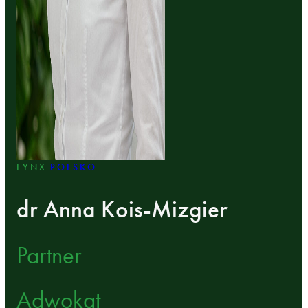
LYNX
POLSKO
dr Anna Kois-Mizgier
Partner
Adwokat