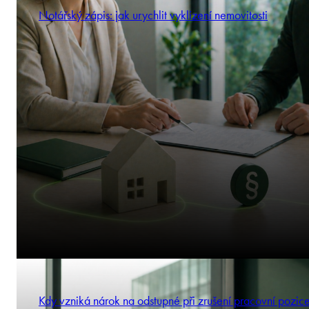
Notářský zápis: jak urychlit vyklizení nemovitosti
Kdy vzniká nárok na odstupné při zrušení pracovní pozic