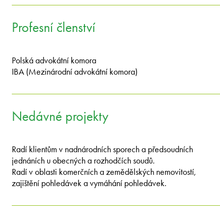
Profesní členství
Polská advokátní komora
IBA (Mezinárodní advokátní komora)
Nedávné projekty
Radí klientům v nadnárodních sporech a předsoudních
jednáních u obecných a rozhodčích soudů.
Radí v oblasti komerčních a zemědělských nemovitostí,
zajištění pohledávek a vymáhání pohledávek.