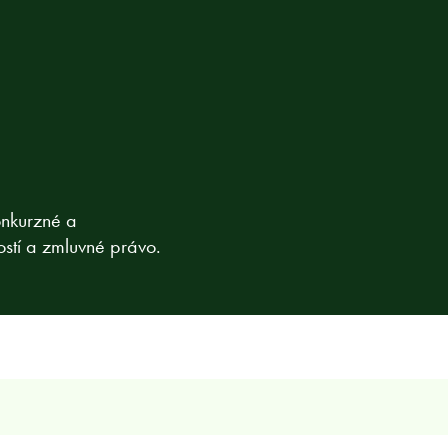
onkurzné a
stí a zmluvné právo.