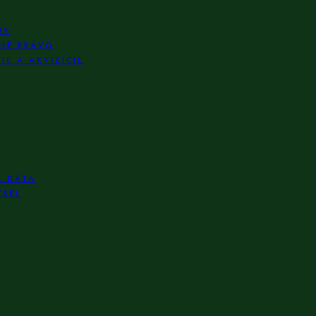
OV
NÉ PRÁVO
E A AKVIZÍCIE
A DÁTA
YSEL