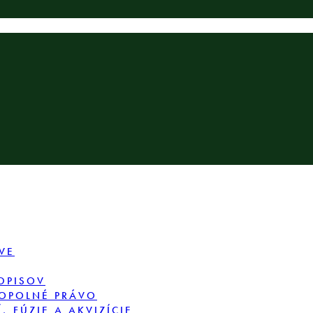
VE
DPISOV
OPOLNÉ PRÁVO
 FÚZIE A AKVIZÍCIE