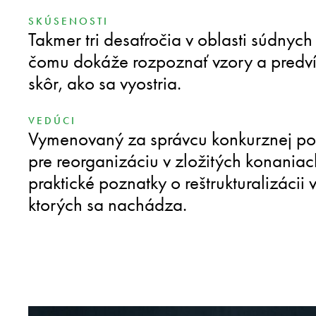
SKÚSENOSTI
Takmer tri desaťročia v oblasti súdnyc
čomu dokáže rozpoznať vzory a predv
skôr, ako sa vyostria.
VEDÚCI
Vymenovaný za správcu konkurznej po
pre reorganizáciu v zložitých konaniac
praktické poznatky o reštrukturalizácii v
ktorých sa nachádza.