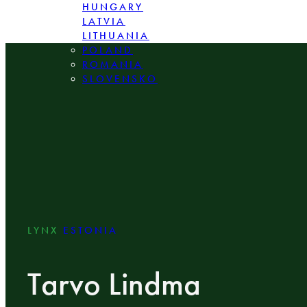
HUNGARY
LATVIA
LITHUANIA
POLAND
ROMANIA
SLOVENSKO
LYNX
ESTONIA
Tarvo Lindma