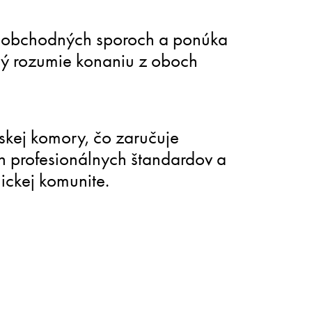
v obchodných sporoch a ponúka
rý rozumie konaniu z oboch
skej komory, čo zaručuje
h profesionálnych štandardov a
nickej komunite.