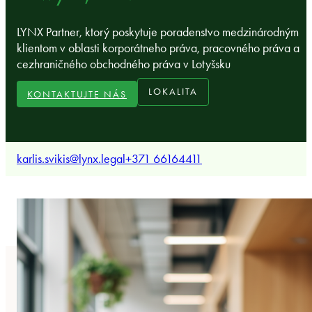
LYNX Partner, ktorý poskytuje poradenstvo medzinárodným
klientom v oblasti korporátneho práva, pracovného práva a
cezhraničného obchodného práva v Lotyšsku
LOKALITA
KONTAKTUJTE NÁS
karlis.svikis@lynx.legal
+371 66164411