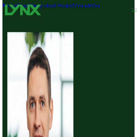
Preskočiť na hlavný obsah
Preskočiť na pätičku