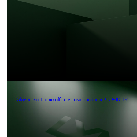
Slovensko: Home office v čase pandémie COVID-19