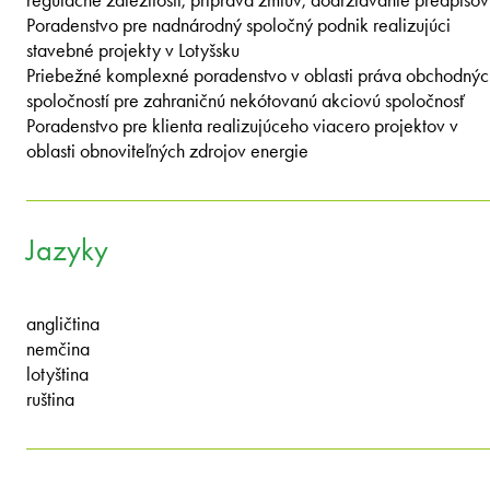
Poradenstvo pre nadnárodný spoločný podnik realizujúci
stavebné projekty v Lotyšsku
Priebežné komplexné poradenstvo v oblasti práva obchodnýc
spoločností pre zahraničnú nekótovanú akciovú spoločnosť
Poradenstvo pre klienta realizujúceho viacero projektov v
oblasti obnoviteľných zdrojov energie
Jazyky
angličtina
nemčina
lotyština
ruština