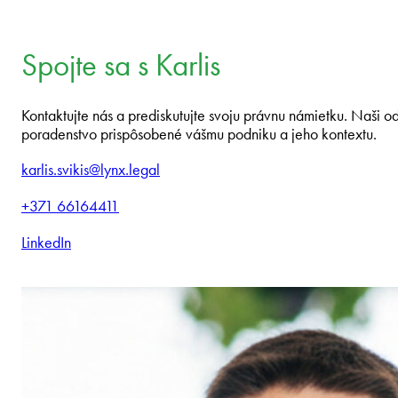
Spojte sa s Karlis
Kontaktujte nás a prediskutujte svoju právnu námietku. Naši od
poradenstvo prispôsobené vášmu podniku a jeho kontextu.
karlis.svikis@lynx.legal
+371 66164411
LinkedIn