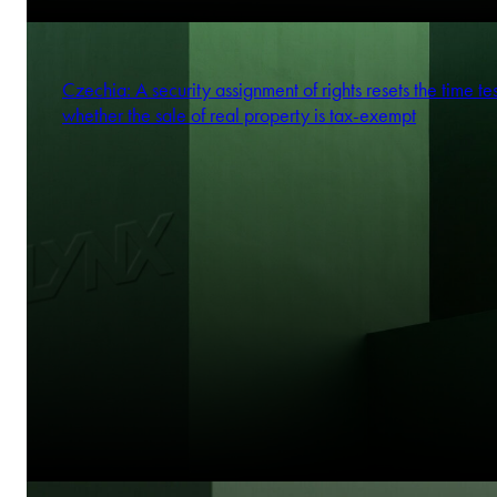
Czechia: A security assignment of rights resets the time tes
whether the sale of real property is tax-exempt