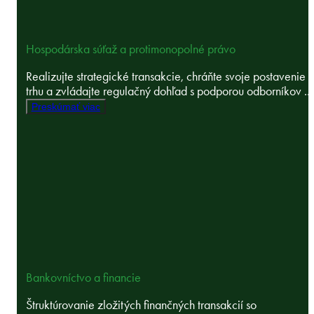
Hospodárska súťaž a protimonopolné právo
Realizujte strategické transakcie, chráňte svoje postavenie 
trhu a zvládajte regulačný dohľad s podporou odborníkov ...
Preskúmať viac
Bankovníctvo a financie
Štruktúrovanie zložitých finančných transakcií so