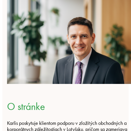
O stránke
Karlis poskytuje klientom podporu v zložitých obchodných a
korporátnych záležitostiach v Lotyšsku, pričom sa zameriava