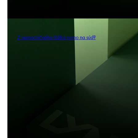
Z nemocničného lôžka rovno na súd?