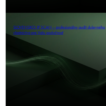
SLOVENSKO: IP SCAN – profesionálny audit duševného
vlastníctva pre Vašu spoločnosť