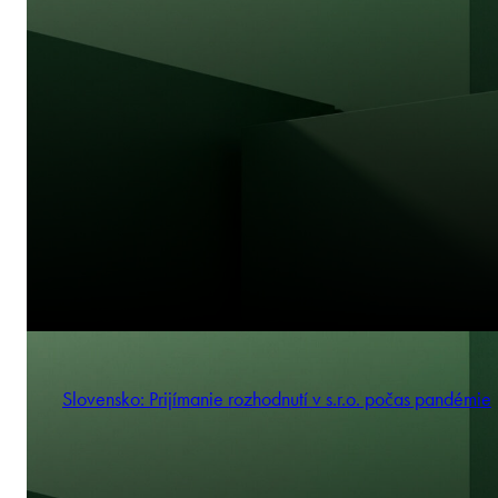
Slovensko: Prijímanie rozhodnutí v s.r.o. počas pandémie