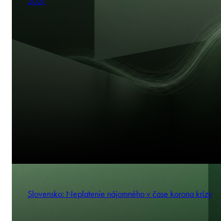
2021
Slovensko: Neplatenie nájomného v čase korona krízy