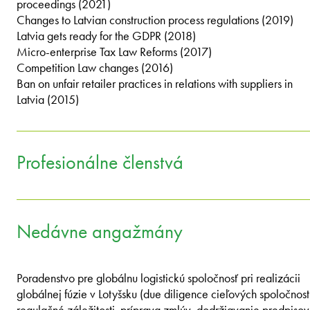
proceedings (2021)
Changes to Latvian construction process regulations (2019)
Latvia gets ready for the GDPR (2018)
Micro-enterprise Tax Law Reforms (2017)
Competition Law changes (2016)
Ban on unfair retailer practices in relations with suppliers in
Latvia (2015)
Profesionálne členstvá
Nedávne angažmány
Poradenstvo pre globálnu logistickú spoločnosť pri realizácii
globálnej fúzie v Lotyšsku (due diligence cieľových spoločnost
regulačné záležitosti, príprava zmlúv, dodržiavanie predpisov