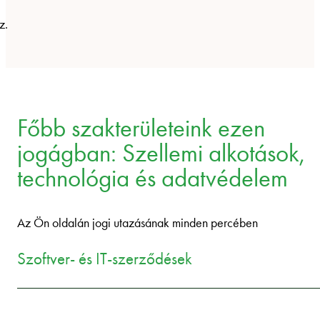
z.
Főbb szakterületeink ezen
jogágban: Szellemi alkotások,
technológia és adatvédelem
Az Ön oldalán jogi utazásának minden percében
Szoftver- és IT-szerződések