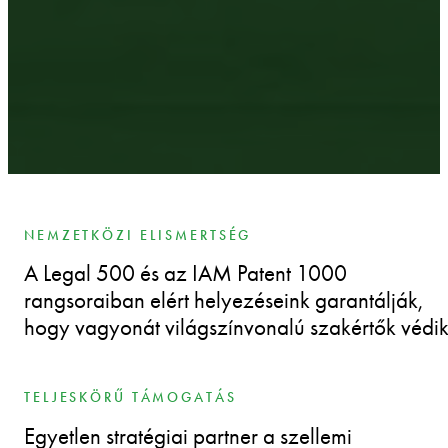
NEMZETKÖZI ELISMERTSÉG
A Legal 500 és az IAM Patent 1000
rangsoraiban elért helyezéseink garantálják,
hogy vagyonát világszínvonalú szakértők védik
TELJESKÖRŰ TÁMOGATÁS
Egyetlen stratégiai partner a szellemi