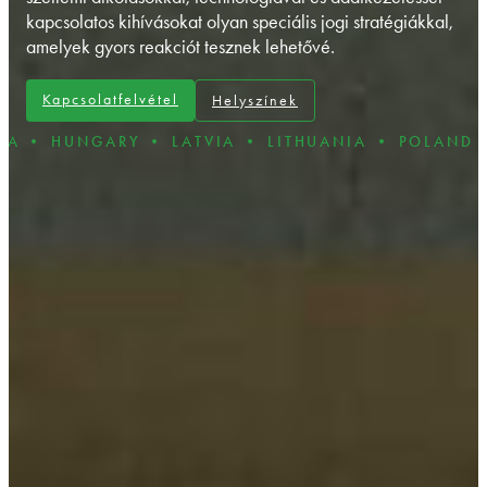
kapcsolatos kihívásokat olyan speciális jogi stratégiákkal,
amelyek gyors reakciót tesznek lehetővé.
Kapcsolatfelvétel
Helyszínek
ARY • LATVIA • LITHUANIA • POLAND • ROMANIA