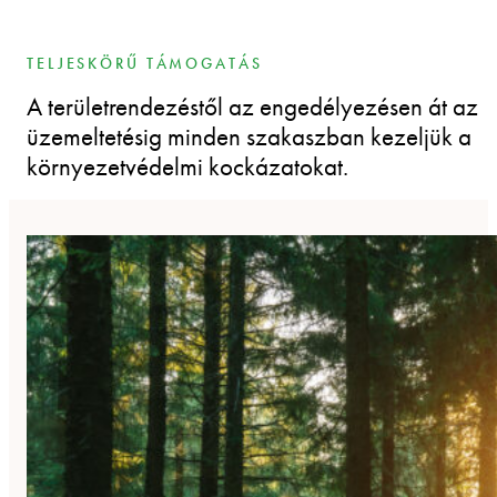
TELJESKÖRŰ TÁMOGATÁS
A területrendezéstől az engedélyezésen át az
üzemeltetésig minden szakaszban kezeljük a
környezetvédelmi kockázatokat.