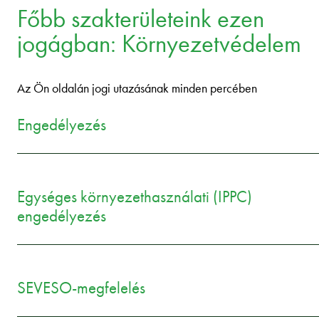
Főbb szakterületeink ezen
jogágban: Környezetvédelem
Az Ön oldalán jogi utazásának minden percében
Engedélyezés
Egységes környezethasználati (IPPC)
engedélyezés
SEVESO-megfelelés