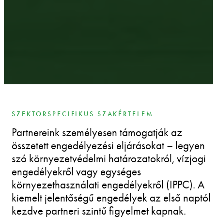
SZEKTORSPECIFIKUS SZAKÉRTELEM
Partnereink személyesen támogatják az
összetett engedélyezési eljárásokat – legyen
szó környezetvédelmi határozatokról, vízjogi
engedélyekről vagy egységes
környezethasználati engedélyekről (IPPC). A
kiemelt jelentőségű engedélyek az első naptól
kezdve partneri szintű figyelmet kapnak.