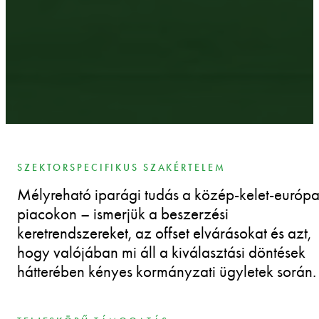
SZEKTORSPECIFIKUS SZAKÉRTELEM
Mélyreható iparági tudás a közép-kelet-európa
piacokon – ismerjük a beszerzési
keretrendszereket, az offset elvárásokat és azt,
hogy valójában mi áll a kiválasztási döntések
hátterében kényes kormányzati ügyletek során.