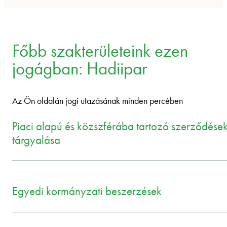
Főbb szakterületeink ezen
jogágban: Hadiipar
Az Ön oldalán jogi utazásának minden percében
Piaci alapú és közszférába tartozó szerződése
tárgyalása
Egyedi kormányzati beszerzések