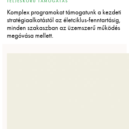
TELJESKÖRŰ TÁMOGATÁS
Komplex programokat támogatunk a kezdeti
stratégiaalkotástól az életciklus-fenntartásig,
minden szakaszban az üzemszerű működés
megóvása mellett.