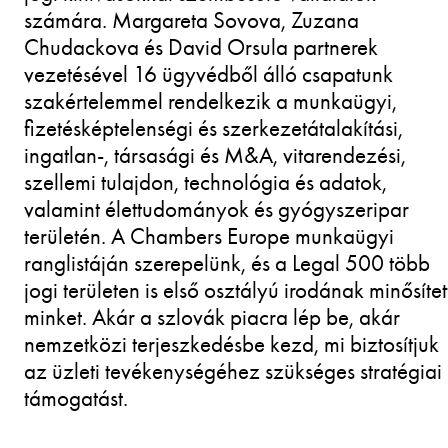
számára. Margareta Sovova, Zuzana
Chudackova és David Orsula partnerek
vezetésével 16 ügyvédből álló csapatunk
szakértelemmel rendelkezik a munkaügyi,
fizetésképtelenségi és szerkezetátalakítási,
ingatlan-, társasági és M&A, vitarendezési,
szellemi tulajdon, technológia és adatok,
valamint élettudományok és gyógyszeripar
területén. A Chambers Europe munkaügyi
ranglistáján szerepelünk, és a Legal 500 több
jogi területen is első osztályú irodának minősítet
minket. Akár a szlovák piacra lép be, akár
nemzetközi terjeszkedésbe kezd, mi biztosítjuk
az üzleti tevékenységéhez szükséges stratégiai
támogatást.