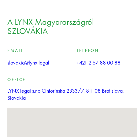
A LYNX Magyarországról
SZLOVÁKIA
EMAIL
TELEFON
slovakia@lynx.legal
+421 2 57 88 00 88
OFFICE
LYNX legal s.r.o.
Cintorínska 2333/7, 811 08 Bratislava,
Slovakia
Nem található helyszín