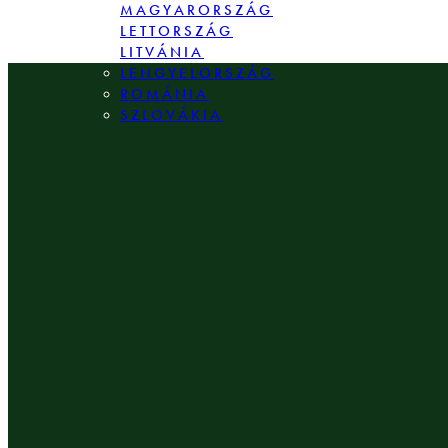
MAGYARORSZÁG
LETTORSZÁG
LITVÁNIA
LENGYELORSZÁG
ROMÁNIA
SZLOVÁKIA