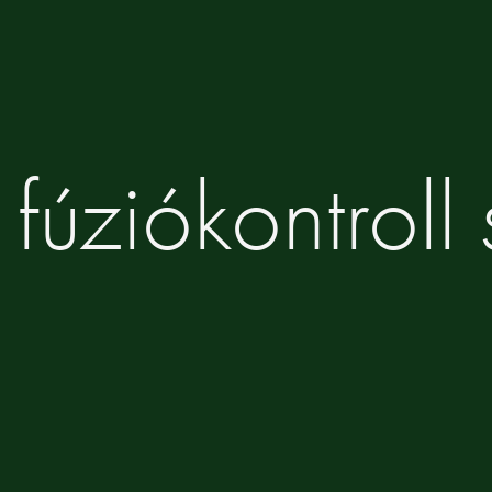
 fúziókontroll