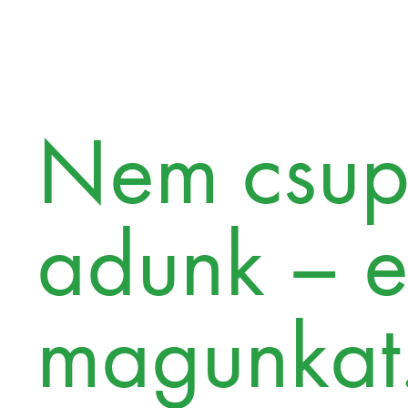
Nem csup
adunk – e
magunkat