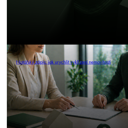
Notářský zápis: jak urychlit vyklizení nemovitosti