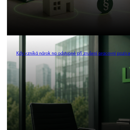
Kdy vzniká nárok na odstupné při zrušení pracovní pozic