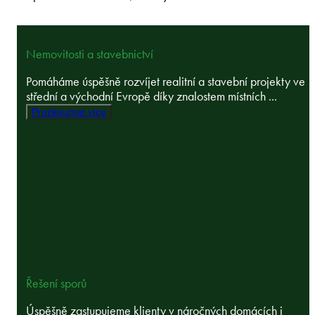
Nemovitosti a stavebnictví
Pomáháme úspěšně rozvíjet realitní a stavební projekty ve
střední a východní Evropě díky znalostem místních ...
Prozkoumat více
Řešení sporů
Úspěšně zastupujeme klienty v náročných domácích i