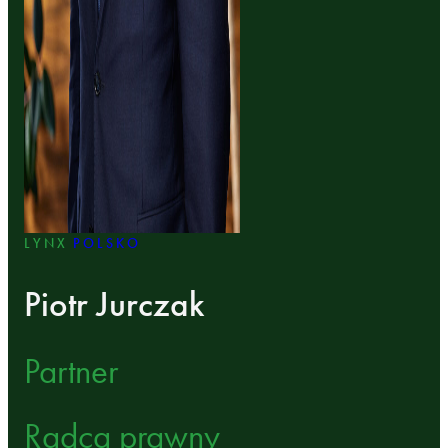
LYNX
POLSKO
Piotr Jurczak
Partner
Radca prawny