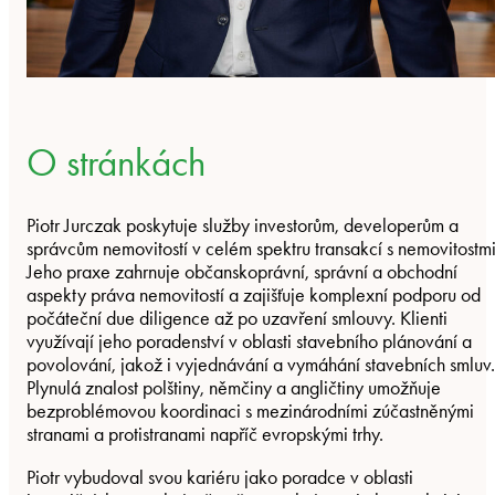
O stránkách
Piotr Jurczak poskytuje služby investorům, developerům a
správcům nemovitostí v celém spektru transakcí s nemovitostmi
Jeho praxe zahrnuje občanskoprávní, správní a obchodní
aspekty práva nemovitostí a zajišťuje komplexní podporu od
počáteční due diligence až po uzavření smlouvy. Klienti
využívají jeho poradenství v oblasti stavebního plánování a
povolování, jakož i vyjednávání a vymáhání stavebních smluv.
Plynulá znalost polštiny, němčiny a angličtiny umožňuje
bezproblémovou koordinaci s mezinárodními zúčastněnými
stranami a protistranami napříč evropskými trhy.
Piotr vybudoval svou kariéru jako poradce v oblasti