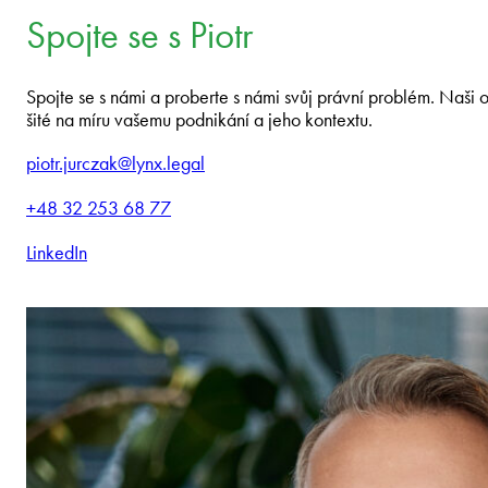
Spojte se s Piotr
Spojte se s námi a proberte s námi svůj právní problém. Naši 
šité na míru vašemu podnikání a jeho kontextu.
piotr.jurczak@lynx.legal
+48 32 253 68 77
LinkedIn