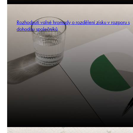
Rozhodnutí valné hromady o rozdělení zisku v rozporu s
dohodou společníků