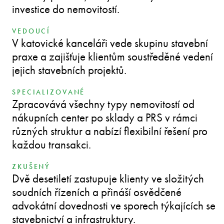
investice do nemovitostí.
VEDOUCÍ
V katovické kanceláři vede skupinu stavební
praxe a zajišťuje klientům soustředěné vedení
jejich stavebních projektů.
SPECIALIZOVANÉ
Zpracovává všechny typy nemovitostí od
nákupních center po sklady a PRS v rámci
různých struktur a nabízí flexibilní řešení pro
každou transakci.
ZKUŠENÝ
Dvě desetiletí zastupuje klienty ve složitých
soudních řízeních a přináší osvědčené
advokátní dovednosti ve sporech týkajících se
stavebnictví a infrastruktury.