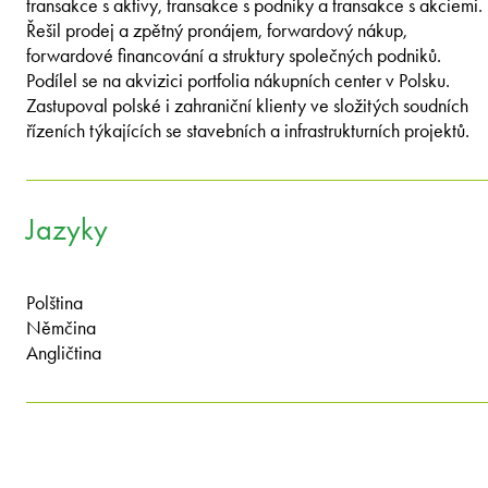
transakce s aktivy, transakce s podniky a transakce s akciemi.
Řešil prodej a zpětný pronájem, forwardový nákup,
forwardové financování a struktury společných podniků.
Podílel se na akvizici portfolia nákupních center v Polsku.
Zastupoval polské i zahraniční klienty ve složitých soudních
řízeních týkajících se stavebních a infrastrukturních projektů.
Jazyky
Polština
Němčina
Angličtina