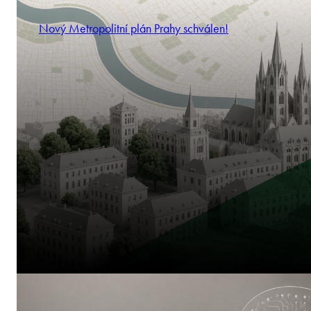
Nový Metropolitní plán Prahy schválen!