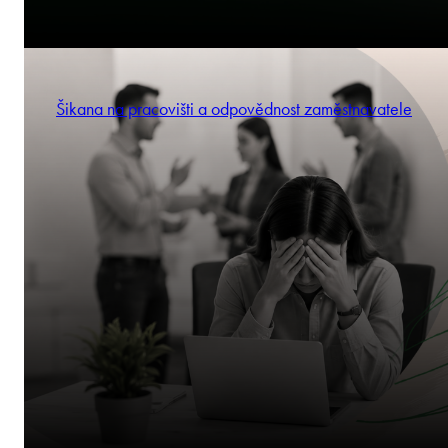
Šikana na pracovišti a odpovědnost zaměstnavatele