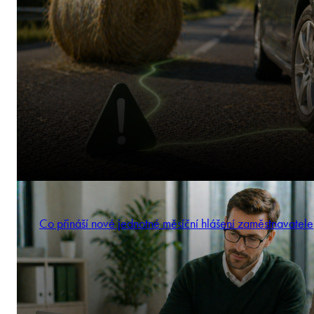
Co přináší nové jednotné měsíční hlášení zaměstnavatele