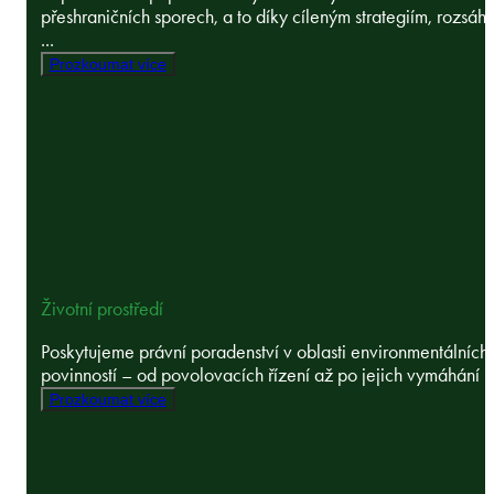
přeshraničních sporech, a to díky cíleným strategiím, rozsáh
...
Prozkoumat více
Životní prostředí
Poskytujeme právní poradenství v oblasti environmentálních
povinností – od povolovacích řízení až po jejich vymáhání ..
Prozkoumat více