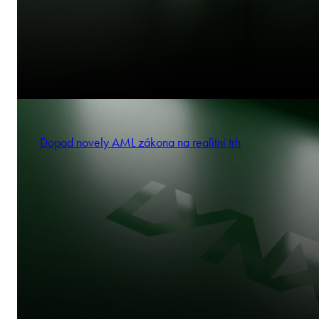
Dopad novely AML zákona na realitní trh