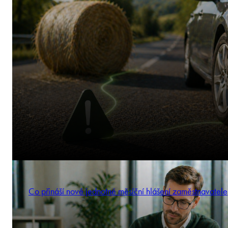
Co přináší nové jednotné měsíční hlášení zaměstnavatele