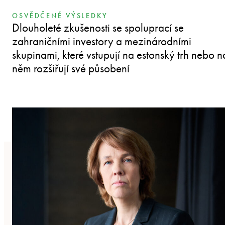
OSVĚDČENÉ VÝSLEDKY
Dlouholeté zkušenosti se spoluprací se
zahraničními investory a mezinárodními
skupinami, které vstupují na estonský trh nebo n
něm rozšiřují své působení