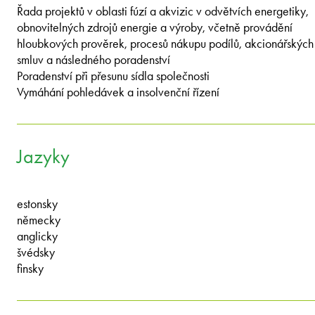
Řada projektů v oblasti fúzí a akvizic v odvětvích energetiky,
obnovitelných zdrojů energie a výroby, včetně provádění
hloubkových prověrek, procesů nákupu podílů, akcionářských
smluv a následného poradenství
Poradenství při přesunu sídla společnosti
Vymáhání pohledávek a insolvenční řízení
Jazyky
estonsky
německy
anglicky
švédsky
finsky