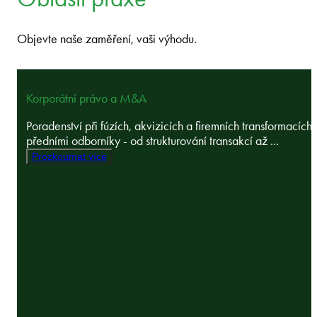
Objevte naše zaměření, vaši výhodu.
Korporátní právo a M&A
Poradenství při fúzích, akvizicích a firemních transformacích 
předními odborníky - od strukturování transakcí až ...
Prozkoumat více