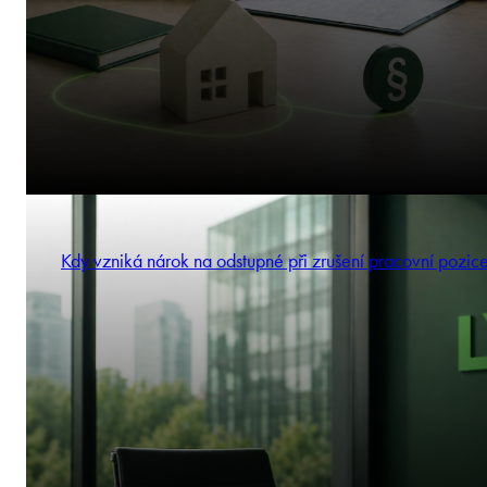
Kdy vzniká nárok na odstupné při zrušení pracovní pozic