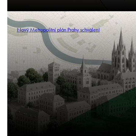
Nový Metropolitní plán Prahy schválen!