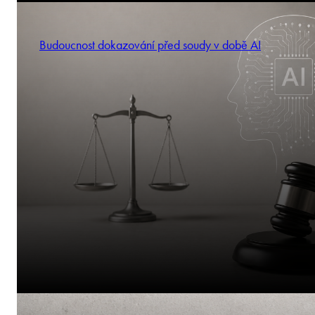
Budoucnost dokazování před soudy v době AI