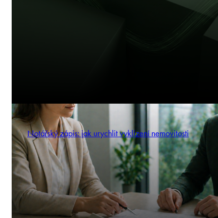
Notářský zápis: jak urychlit vyklizení nemovitosti