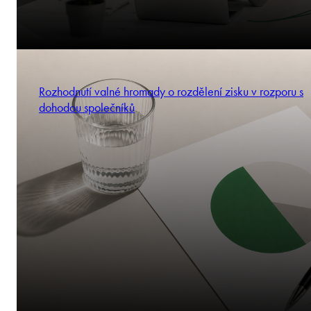
Rozhodnutí valné hromady o rozdělení zisku v rozporu s
dohodou společníků