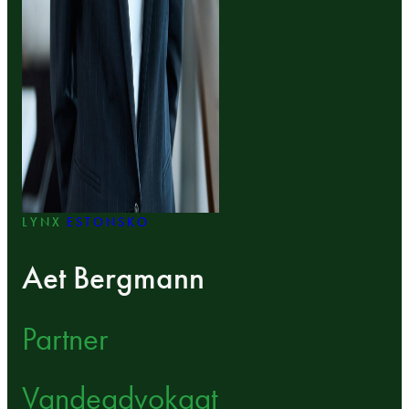
LYNX
ESTONSKO
Aet Bergmann
Partner
Vandeadvokaat