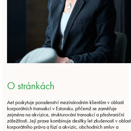
O stránkách
Aet poskytuje poradenství mezinárodním klientům v oblasti
korporátních transakcí v Estonsku, přičemž se zaměřuje
zejména na akvizice, strukturování transakcí a přeshraniční
záležitosti. Její praxe kombinuje desítky let zkušeností v oblast
korporátního práva a fúzí a akvizic, obchodních smluv a