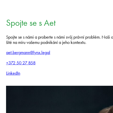
Spojte se s Aet
Spojte se s námi a proberte s námi svůj právní problém. Naši 
šité na míru vašemu podnikání a jeho kontextu.
aet.bergmann@lynx.legal
+372 50 27 858
LinkedIn