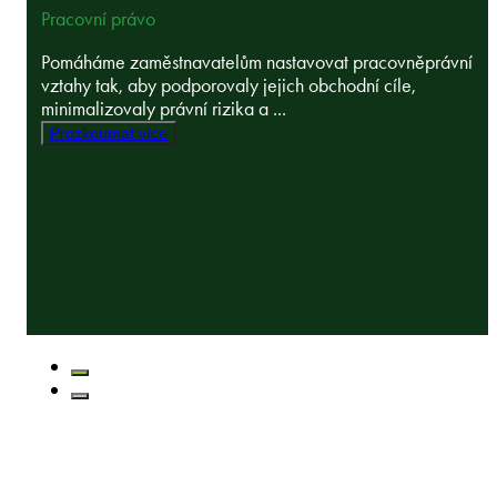
Pracovní právo
Pomáháme zaměstnavatelům nastavovat pracovněprávní
vztahy tak, aby podporovaly jejich obchodní cíle,
minimalizovaly právní rizika a ...
Prozkoumat více