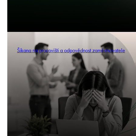
Šikana na pracovišti a odpovědnost zaměstnavatele