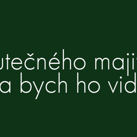
tečného maji
a bych ho vid