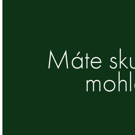
Máte sku
mohl