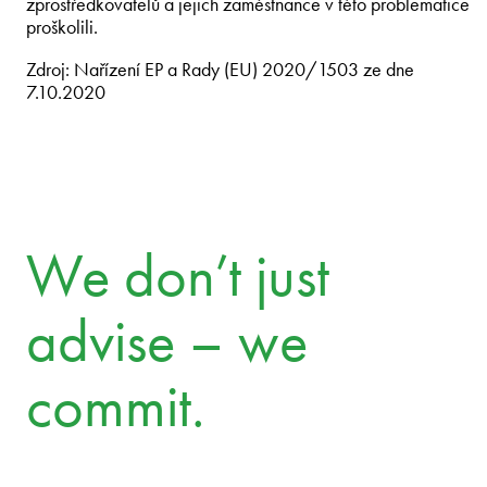
zprostředkovatelů a jejich zaměstnance v této problematice
proškolili.
Zdroj: Nařízení EP a Rady (EU) 2020/1503 ze dne
7.10.2020
We don’t just
advise – we
commit.