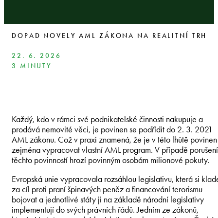
DOPAD NOVELY AML ZÁKONA NA REALITNÍ TRH
22. 6. 2026
3 MINUTY
Každý, kdo v rámci své podnikatelské činnosti nakupuje a
prodává nemovité věci, je povinen se podřídit do 2. 3. 2021
AML zákonu. Což v praxi znamená, že je v této lhůtě povinen
zejména vypracovat vlastní AML program. V případě porušení
těchto povinností hrozí povinným osobám milionové pokuty.
Evropská unie vypracovala rozsáhlou legislativu, která si klad
za cíl proti praní špinavých peněz a financování terorismu
bojovat a jednotlivé státy ji na základě národní legislativy
implementují do svých právních řádů. Jedním ze zákonů,