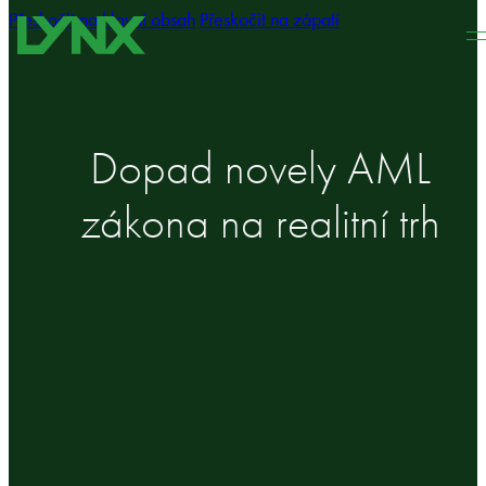
Přeskočit na hlavní obsah
Přeskočit na zápatí
Dopad novely AML
zákona na realitní trh