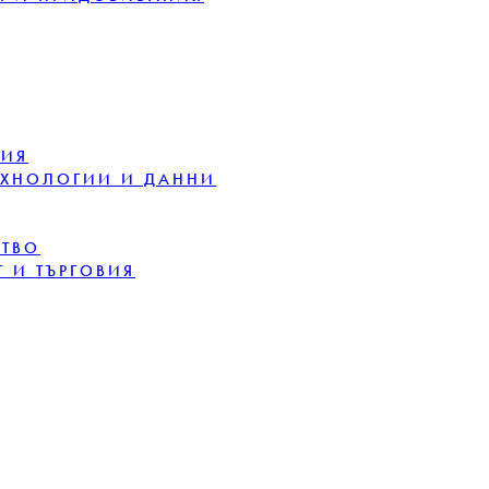
ЦИЯ
ЕХНОЛОГИИ И ДАННИ
СТВО
 И ТЪРГОВИЯ