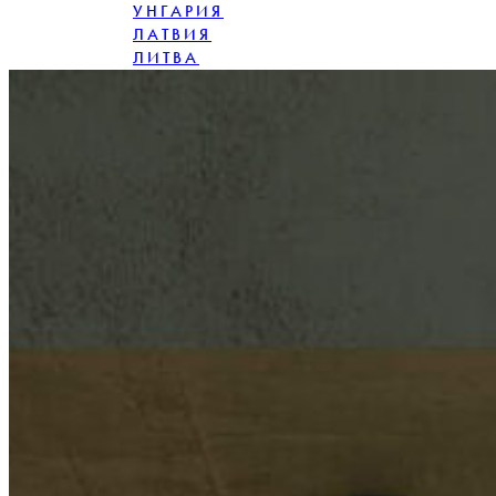
УНГАРИЯ
ЛАТВИЯ
ЛИТВА
ПОЛША
РУМЪНИЯ
СЛОВАКИЯ