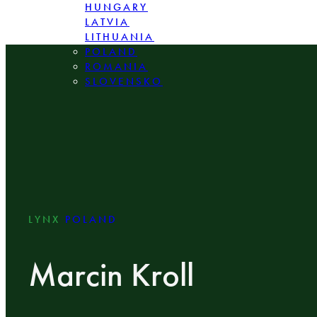
HUNGARY
LATVIA
LITHUANIA
POLAND
ROMANIA
SLOVENSKO
LYNX
POLAND
Marcin Kroll