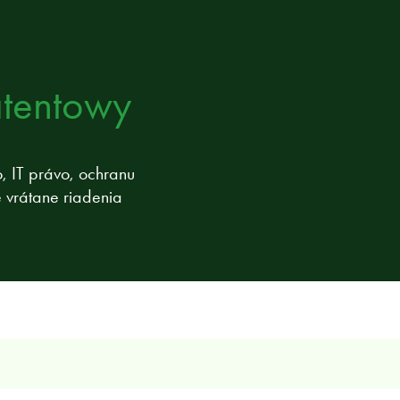
atentowy
o, IT právo, ochranu
 vrátane riadenia