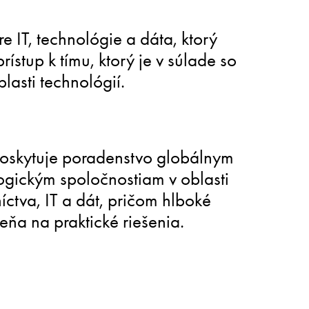
 IT, technológie a dáta, ktorý
ístup k tímu, ktorý je v súlade so
lasti technológií.
poskytuje poradenstvo globálnym
ogickým spoločnostiam v oblasti
íctva, IT a dát, pričom hlboké
eňa na praktické riešenia.