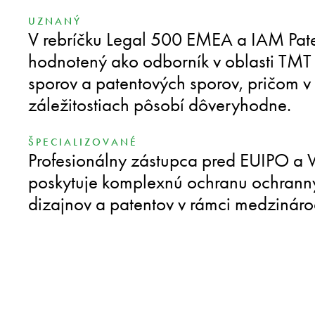
UZNANÝ
V rebríčku Legal 500 EMEA a IAM Pat
hodnotený ako odborník v oblasti TMT 
sporov a patentových sporov, pričom v 
záležitostiach pôsobí dôveryhodne.
ŠPECIALIZOVANÉ
Profesionálny zástupca pred EUIPO a 
poskytuje komplexnú ochranu ochrann
dizajnov a patentov v rámci medzinárod