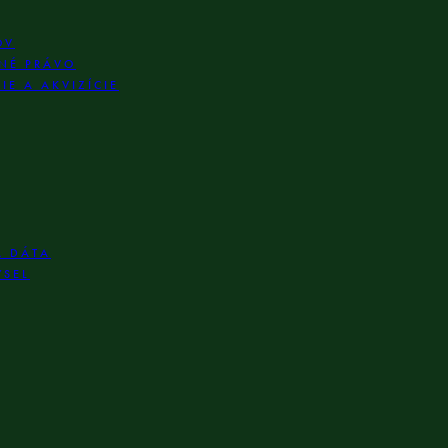
OV
NÉ PRÁVO
E A AKVIZÍCIE
A DÁTA
YSEL