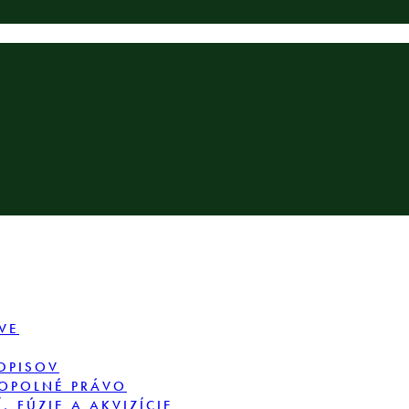
VE
DPISOV
OPOLNÉ PRÁVO
 FÚZIE A AKVIZÍCIE