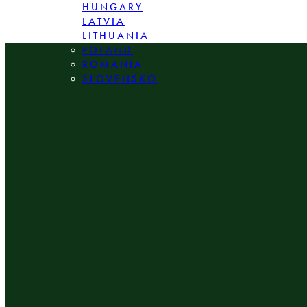
HUNGARY
LATVIA
LITHUANIA
POLAND
ROMANIA
SLOVENSKO