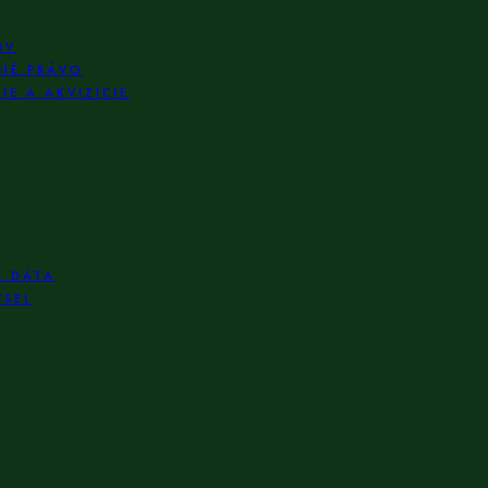
OV
NÉ PRÁVO
E A AKVIZÍCIE
A DÁTA
YSEL