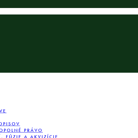
VE
DPISOV
OPOLNÉ PRÁVO
 FÚZIE A AKVIZÍCIE