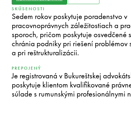
SKÚSENOSTI
Sedem rokov poskytuje poradenstvo v
pracovnoprávnych záležitostiach a pr
sporoch, pričom poskytuje osvedčené st
chránia podniky pri riešení problémov 
a pri reštrukturalizácii.
PREPOJENÝ
Je registrovaná v Bukureštskej advokát
poskytuje klientom kvalifikované právn
súlade s rumunskými profesionálnymi 