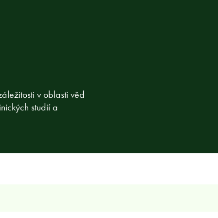
áležitosti v oblasti věd
nických studií a