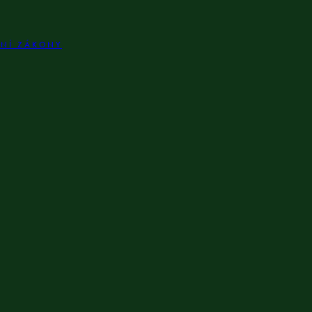
LNÍ ZÁKONY