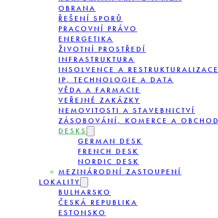
OBRANA
ŘEŠENÍ SPORŮ
PRACOVNÍ PRÁVO
ENERGETIKA
ŽIVOTNÍ PROSTŘEDÍ
INFRASTRUKTURA
INSOLVENCE A RESTRUKTURALIZAC
IP, TECHNOLOGIE A DATA
VĚDA A FARMACIE
VEŘEJNÉ ZAKÁZKY
NEMOVITOSTI A STAVEBNICTVÍ
ZÁSOBOVÁNÍ, KOMERCE A OBCHO
DESKS
GERMAN DESK
FRENCH DESK
NORDIC DESK
MEZINÁRODNÍ ZASTOUPENÍ
LOKALITY
BULHARSKO
ČESKÁ REPUBLIKA
ESTONSKO