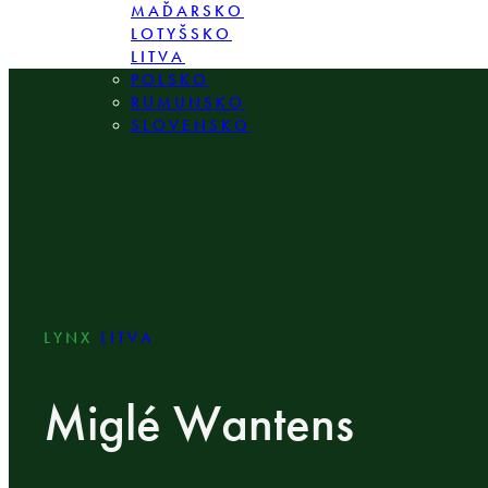
MAĎARSKO
LOTYŠSKO
LITVA
POLSKO
RUMUNSKO
SLOVENSKO
LYNX
LITVA
Miglé Wantens