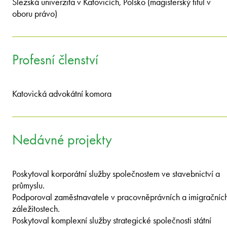
Slezská univerzita v Katovicích, Polsko (magisterský titul v
oboru právo)
Profesní členství
Katovická advokátní komora
Nedávné projekty
Poskytoval korporátní služby společnostem ve stavebnictví a
průmyslu.
Podporoval zaměstnavatele v pracovněprávních a imigračníc
záležitostech.
Poskytoval komplexní služby strategické společnosti státní