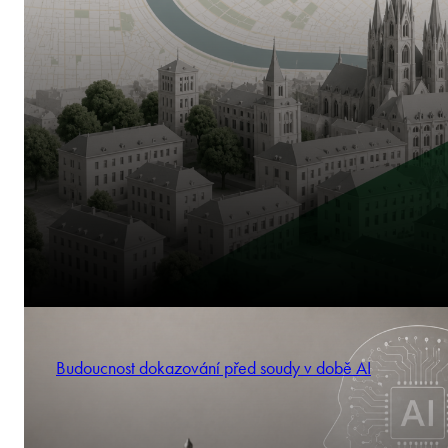
Budoucnost dokazování před soudy v době AI