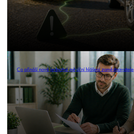
Co přináší nové jednotné měsíční hlášení zaměstnavatele