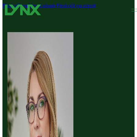
Přeskočit na hlavní obsah
Přeskočit na zápatí