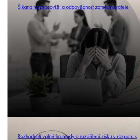
Šikana na pracovišti a odpovědnost zaměstnavatele
Rozhodnutí valné hromady o rozdělení zisku v rozporu s