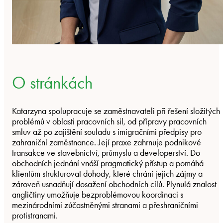
O stránkách
Katarzyna spolupracuje se zaměstnavateli při řešení složitých
problémů v oblasti pracovních sil, od přípravy pracovních
smluv až po zajištění souladu s imigračními předpisy pro
zahraniční zaměstnance. Její praxe zahrnuje podnikové
transakce ve stavebnictví, průmyslu a developerství. Do
obchodních jednání vnáší pragmatický přístup a pomáhá
klientům strukturovat dohody, které chrání jejich zájmy a
zároveň usnadňují dosažení obchodních cílů. Plynulá znalost
angličtiny umožňuje bezproblémovou koordinaci s
mezinárodními zúčastněnými stranami a přeshraničními
protistranami.