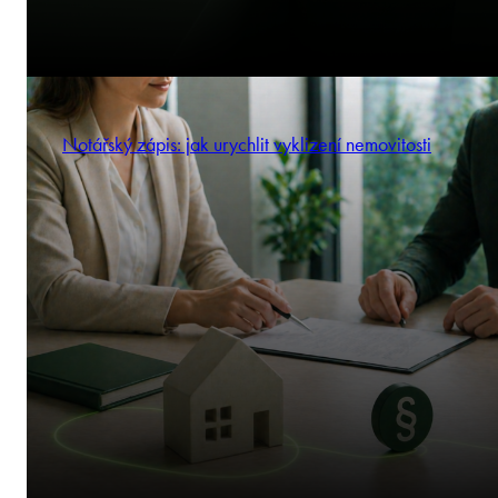
Notářský zápis: jak urychlit vyklizení nemovitosti