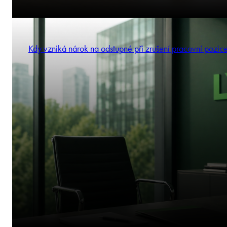
Kdy vzniká nárok na odstupné při zrušení pracovní pozic