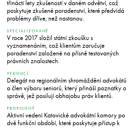
třinácti lety zkušeností v daném odvětví, což
poskytuje zkušené poradenství, které předvídá
problémy dříve, než nastanou.
SPECIALIZOVANÉ
V roce 2017 složil státní zkoušku s
vyznamenáním, což klientům zaručuje
poradenství založené na přísně testovaných
právních znalostech.
VEDOUCÍ
Delegát na regionálním shromáždění advokátů
a člen výboru seniorů, který přináší poznatky o
správě, jež posilují obhajobu práv klientů.
PROPOJENÝ
Aktivní vedení Katovické advokátní komory po
dvě funkční období, které poskytuje přístup k