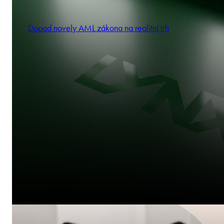
Dopad novely AML zákona na realitní trh