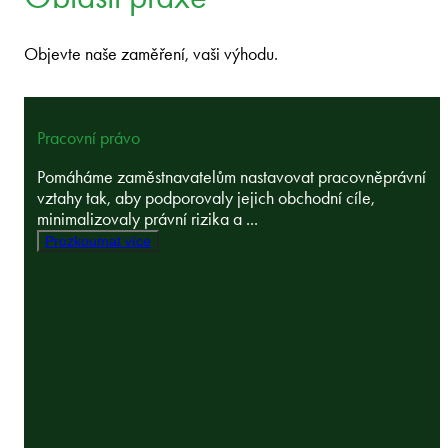
Objevte naše zaměření, vaši výhodu.
Pracovní právo
Pomáháme zaměstnavatelům nastavovat pracovněprávní
vztahy tak, aby podporovaly jejich obchodní cíle,
minimalizovaly právní rizika a ...
Prozkoumat více