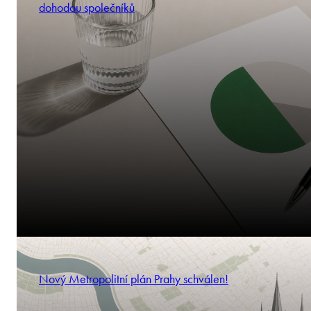
dohodou společníků
Nový Metropolitní plán Prahy schválen!