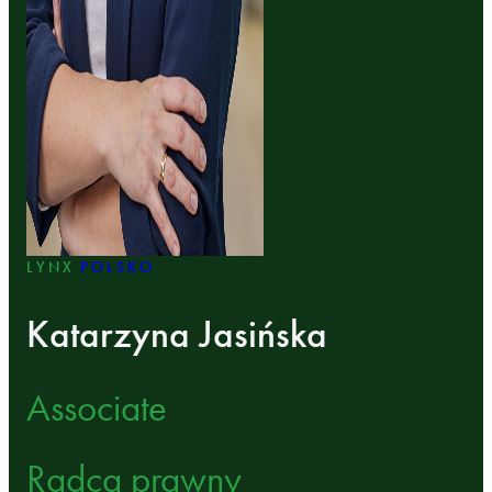
LYNX
POLSKO
Katarzyna Jasińska
Associate
Radca prawny