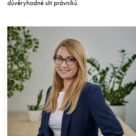
důvěryhodné síti právníků.