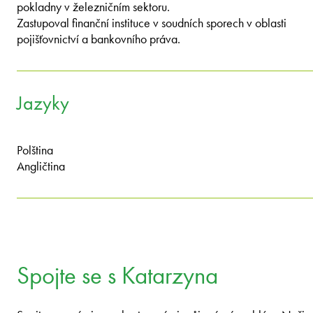
pokladny v železničním sektoru.
Zastupoval finanční instituce v soudních sporech v oblasti
pojišťovnictví a bankovního práva.
Jazyky
Polština
Angličtina
Spojte se s Katarzyna