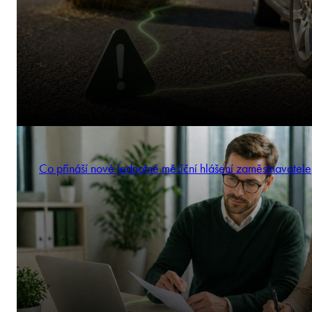
Co přináší nové jednotné měsíční hlášení zaměstnavatele