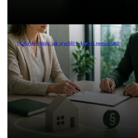
Notářský zápis: jak urychlit vyklizení nemovitosti