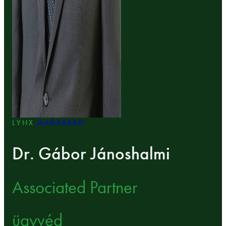
LYNX
MAĎARSKO
Dr. Gábor Jánoshalmi
Associated Partner
ügyvéd