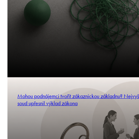
Mohou podnájemci tvořit zákaznickou základnu? Nejvyš
soud upřesnil výklad zákona