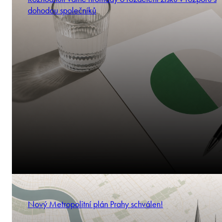
dohodou společníků
Nový Metropolitní plán Prahy schválen!