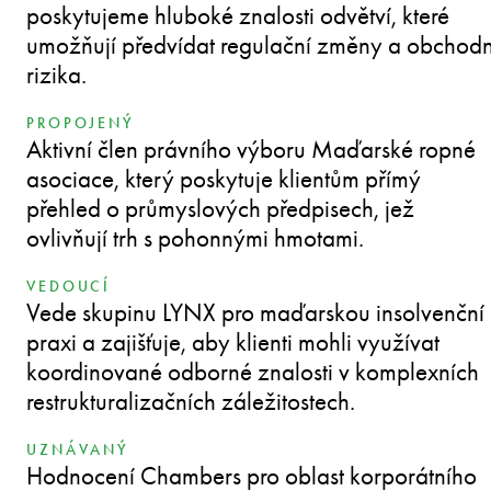
poskytujeme hluboké znalosti odvětví, které
umožňují předvídat regulační změny a obchodn
rizika.
PROPOJENÝ
Aktivní člen právního výboru Maďarské ropné
asociace, který poskytuje klientům přímý
přehled o průmyslových předpisech, jež
ovlivňují trh s pohonnými hmotami.
VEDOUCÍ
Vede skupinu LYNX pro maďarskou insolvenční
praxi a zajišťuje, aby klienti mohli využívat
koordinované odborné znalosti v komplexních
restrukturalizačních záležitostech.
UZNÁVANÝ
Hodnocení Chambers pro oblast korporátního