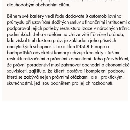
dlouhodobým obchodním cílům.
Během své kariéry vedl řadu dodavatelů automobilového
průmyslu při uzavírání složitých smluv s finančními institucemi 
podporoval jejich potřeby restrukturalizace v náročných tržní
podmínkách. Jeho vzdělání na Univerzitě Eötvöse Loránda,
kde získal titul doktora práv, je základem jeho přísných
analytických schopností. Jako člen INSOL Europe a
budapešťské advokátní komory udržuje kontakty s širšími
restrukturalizačními a právními komunitami. Jeho přesvědčení,
že právní poradenství musí zahrnovat obchodní a ekonomické
souvislosti, zajišťuje, že klienti dostávají komplexní podporu,
která se zabývá nejen právními otázkami, ale i praktickými
skutečnostmi, jež jsou podnětem pro jejich rozhodnutí.