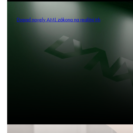
Dopad novely AML zákona na realitní trh