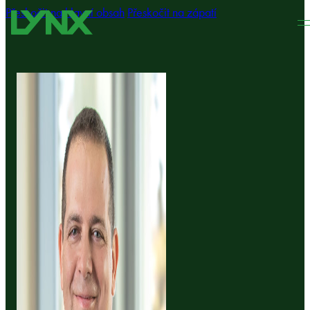
Přeskočit na hlavní obsah
Přeskočit na zápatí