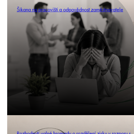
Šikana na pracovišti a odpovědnost zaměstnavatele
Rozhodnutí valné hromady o rozdělení zisku v rozporu s