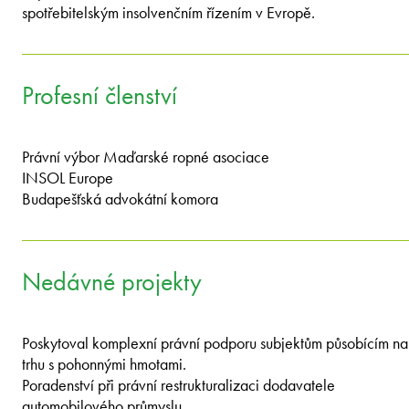
spotřebitelským insolvenčním řízením v Evropě.
Profesní členství
Právní výbor Maďarské ropné asociace
INSOL Europe
Budapešťská advokátní komora
Nedávné projekty
Poskytoval komplexní právní podporu subjektům působícím na
trhu s pohonnými hmotami.
Poradenství při právní restrukturalizaci dodavatele
automobilového průmyslu.