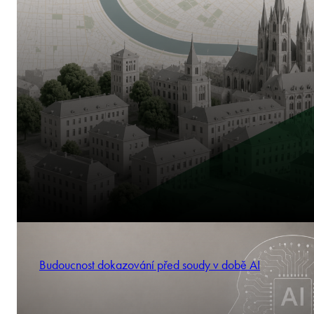
Budoucnost dokazování před soudy v době AI