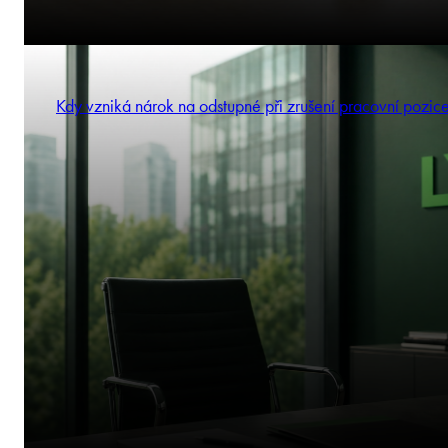
Kdy vzniká nárok na odstupné při zrušení pracovní pozic