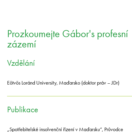
Prozkoumejte Gábor's profesní
zázemí
Vzdělání
Eötvös Loránd University, Maďarsko (doktor práv – JDr)
Publikace
„Spotřebitelské insolvenční řízení v Maďarsku“, Průvodce