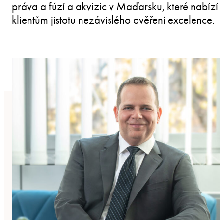
práva a fúzí a akvizic v Maďarsku, které nabízí
klientům jistotu nezávislého ověření excelence.