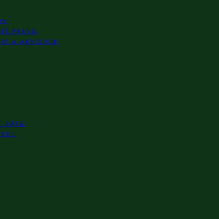
OV
NÉ PRÁVO
E A AKVIZÍCIE
A DÁTA
YSEL