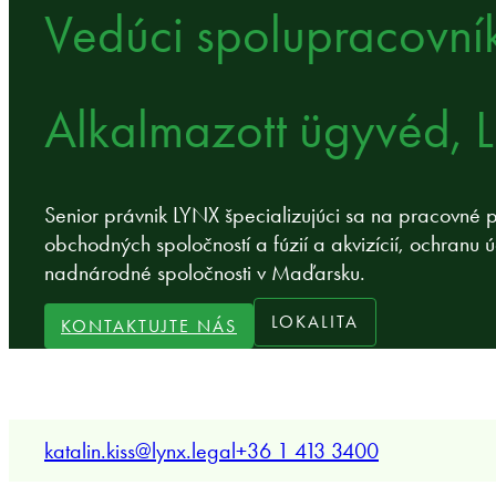
Vedúci spolupracovní
Alkalmazott ügyvéd, 
Senior právnik LYNX špecializujúci sa na pracovné 
obchodných spoločností a fúzií a akvizícií, ochranu 
nadnárodné spoločnosti v Maďarsku.
LOKALITA
KONTAKTUJTE NÁS
katalin.kiss@lynx.legal
+36 1 413 3400