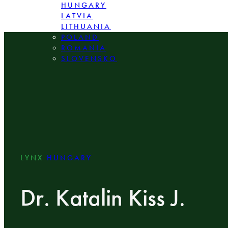
HUNGARY
LATVIA
LITHUANIA
POLAND
ROMANIA
SLOVENSKO
LYNX
HUNGARY
Dr. Katalin Kiss J.