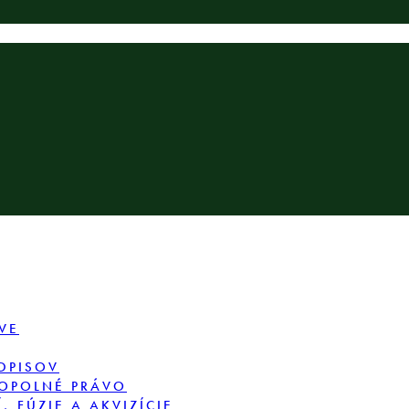
VE
DPISOV
OPOLNÉ PRÁVO
 FÚZIE A AKVIZÍCIE