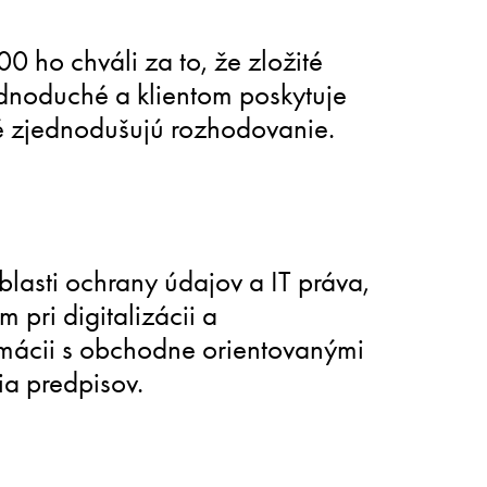
0 ho chváli za to, že zložité
jednoduché a klientom poskytuje
é zjednodušujú rozhodovanie.
lasti ochrany údajov a IT práva,
pri digitalizácii a
rmácii s obchodne orientovanými
ia predpisov.