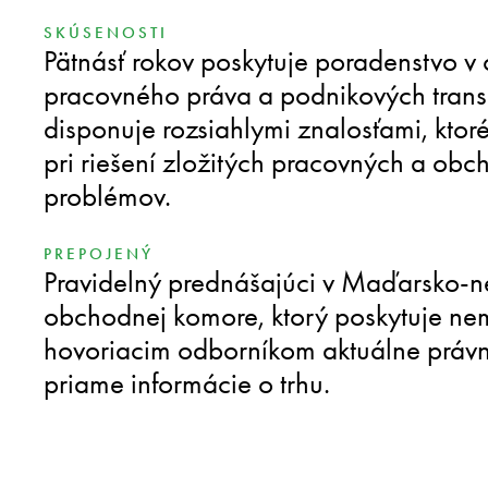
SKÚSENOSTI
Pätnásť rokov poskytuje poradenstvo v 
pracovného práva a podnikových trans
disponuje rozsiahlymi znalosťami, ktoré
pri riešení zložitých pracovných a ob
problémov.
PREPOJENÝ
Pravidelný prednášajúci v Maďarsko-
obchodnej komore, ktorý poskytuje n
hovoriacim odborníkom aktuálne právn
priame informácie o trhu.