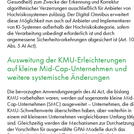
Gesundheit) zum Zwecke der Erkennung und Korrektur
algorithmischer Verzerrungen ausschließlich für Anbieter von
Hochrisikosystemen zulässig. Der Digital Omnibus erweitert
diese Möglichkeit nun auch auf Anbieter und Implementierer
von KI-Systemen außerhalb der Hochrisikokategorie, sofern
die Verarbeitung unbedingt erforderlich ist und durch
angemessene Sicherheitsvorkehrungen abgesichert ist (Art. 10
Abs. 5 AI Act).
Ausweitung der KMU-Erleichterungen
auf kleine Mid-Cap-Unternehmen und
weitere systemische Änderungen
Die bevorzugten Anwendungsregeln des AI Act, die bislang
KMU vorbehalten waren, werden auf sogenannte kleine Mid-
Cap-Unternehmen (SMC) ausgeweitet – Unternehmen, die d
KMU-Schwellenwerte überschritten haben, aber weiterhin in
einem mit kleineren Unternehmen vergleichbaren Umfang täti
sind. Gleichzeitig werden die Mechanismen zur Durchsetzung
der Vorschriften für ausgewählte GPAI-Modelle durch das