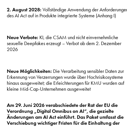
2. August 2028:
Vollständige Anwendung der Anforderunge
des AI Act auf in Produkte integrierte Systeme (Anhang I)
Neue Verbote:
KI, die CSAM und nicht einvernehmliche
sexuelle Deepfakes erzeugt – Verbot ab dem 2. Dezember
2026
Neue Möglichkeiten:
Die Verarbeitung sensibler Daten zur
Erkennung von Verzerrungen wurde über Hochrisikosysteme
hinaus ausgeweitet; die Erleichterungen für KMU wurden auf
kleine Mid-Cap-Unternehmen ausgeweitet
Am 29. Juni 2026 verabschiedete der Rat der EU die
Verordnung „Digital Omnibus on AI“, die gezielte
Änderungen am AI Act einführt. Das Paket umfasst die
Verschiebung wichtiger Fristen für die Einhaltung der