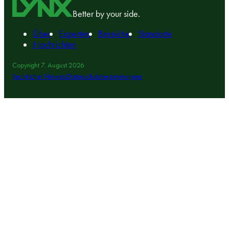
Better by your side.
Über
Experten
Bereiche
Standorte
Nachrichten
Copyright 7. August 2026
Rechtlicher Hinweis
Datenschutzbestimmungen