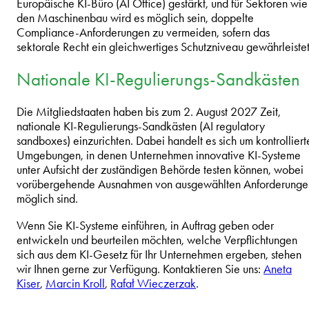
Europäische KI-Büro (AI Office) gestärkt, und für Sektoren wie
den Maschinenbau wird es möglich sein, doppelte
Compliance-Anforderungen zu vermeiden, sofern das
sektorale Recht ein gleichwertiges Schutzniveau gewährleistet
Nationale KI-Regulierungs-Sandkästen
Die Mitgliedstaaten haben bis zum 2. August 2027 Zeit,
nationale KI-Regulierungs-Sandkästen (AI regulatory
sandboxes) einzurichten. Dabei handelt es sich um kontrolliert
Umgebungen, in denen Unternehmen innovative KI-Systeme
unter Aufsicht der zuständigen Behörde testen können, wobei
vorübergehende Ausnahmen von ausgewählten Anforderunge
möglich sind.
Wenn Sie KI-Systeme einführen, in Auftrag geben oder
entwickeln und beurteilen möchten, welche Verpflichtungen
sich aus dem KI-Gesetz für Ihr Unternehmen ergeben, stehen
wir Ihnen gerne zur Verfügung. Kontaktieren Sie uns:
Aneta
Kiser
,
Marcin Kroll
,
Rafał Wieczerzak
.