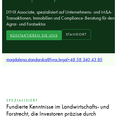
LYNX Associate, spezialisiert auf Unternehmens- und M&A-
Transaktionen, Immobilien und Compliance-Beratung für den
Agrar- und Forstsektor.
STANDORT
KONTAKTIEREN SIE UNS
magdalena.standarska@lynx.legal
+48 58 340 43 85
SPEZIALISIERT
Fundierte Kenntnisse im Landwirtschafts- und
Forstrecht, die Investoren präzise durch