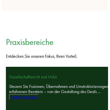
Praxisbereiche
Entdecken Sie unseren Fokus, Ihren Vorteil.
Gesellschaftsrecht und M&A
Steuern Sie Fusionen, Übernahmen und Umstrukturierungen 
erfahrenen Beratern – von der Gestaltung des Deals ...
Mehr erforschen