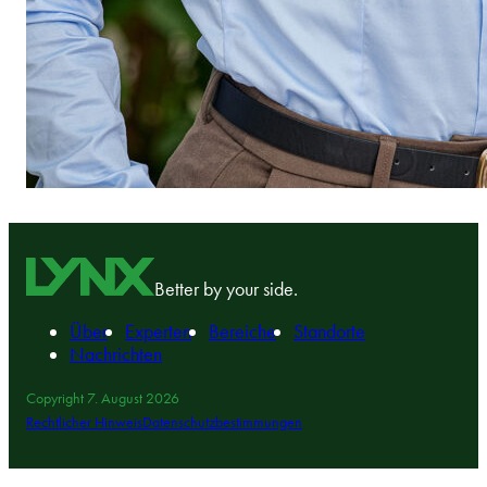
Better by your side.
Über
Experten
Bereiche
Standorte
Nachrichten
Copyright 7. August 2026
Rechtlicher Hinweis
Datenschutzbestimmungen