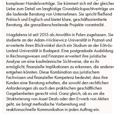
komplexer Handelsverträge. Sie kümmert sich mit der gleiche
Liebe zum Detail um langfristige Grundstückspachtverträge un
die laufende Beratung von Unternehmen. Sie spricht fließend
Polnisch und Englisch und bietet klare, geschäftsorientierte
Beratung, die grenzüberschreitende Projekte vorantreibt.
Magdalena ist seit 2015 als Anwältin in Polen zugelassen. Sie
studierte an der Adam-Mickiewicz-Universität in Poznań und
erweiterte ihren Blickwinkel durch ein Studium an der Eötvös-
Loránd-Universität in Budapest. Eine postgraduale Ausbildung
in Rechnungswesen und Finanzen erweitert ihre juristische
Analyse um eine kaufmännische Sichtweise, die es ihr
ermöglicht, finanzielle Implikationen zu erkennen, die andere
entgehen könnten. Diese Kombination aus juristischem
Fachwissen und finanzieller Kompetenz bedeutet, dass ihre
Kunden eine Beratung erhalten, die sowohl den rechtlichen
Anforderungen als auch den praktischen geschäftlichen
Gegebenheiten gerecht wird. Ganz gleich, ob es um die
Strukturierung von Asset Deals oder den Erwerb von Aktien
geht, sie bringt methodische Vorbereitung und
reaktionsschnelle Kommunikation in jeden Auftrag ein.