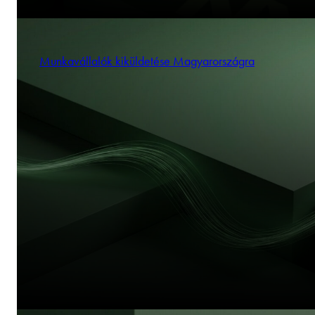
Munkavállalók kiküldetése Magyarországra