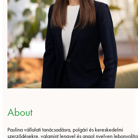
About
Paulina vállalati tanácsadásra, polgári és kereskedelmi
szerződésekre, valamint lengyel és angol nyelven lebonyolítot