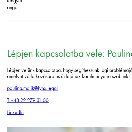
lengyel
angol
Lépjen kapcsolatba vele: Paulin
Lépjen velünk kapcsolatba, hogy segíthessünk jogi problémájáb
amelyet vállalkozására és üzletének körülményeire szabunk.
paulina.malik@lynx.legal
T +48 22 279 31 00
LinkedIn