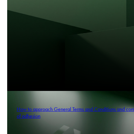
How to approach General Terms and Conditions and cont
of adhesion