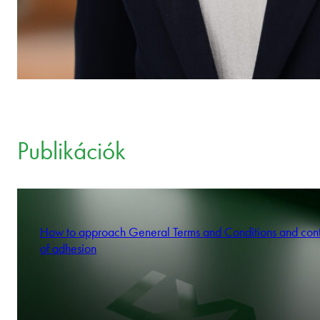
Publikációk
How to approach General Terms and Conditions and cont
of adhesion