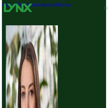
Ugrás a fő tartalomhoz
Ugrás a lábléchez