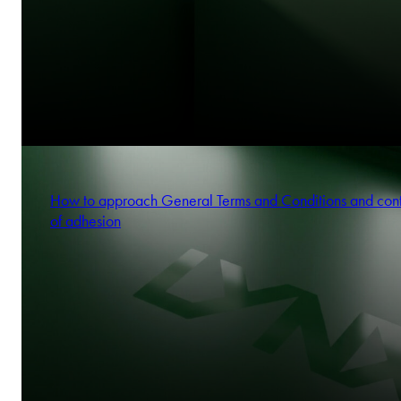
How to approach General Terms and Conditions and cont
of adhesion