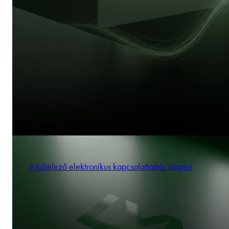
A kötelező elektronikus kapcsolattartás alapjai