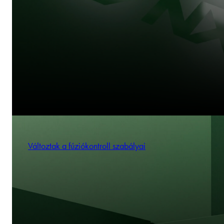
Változtak a fúziókontroll szabályai