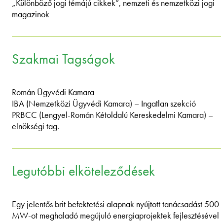
„Különböző jogi témájú cikkek”, nemzeti és nemzetközi jogi
magazinok
Szakmai Tagságok
Román Ügyvédi Kamara
IBA (Nemzetközi Ügyvédi Kamara) – Ingatlan szekció
PRBCC (Lengyel-Román Kétoldalú Kereskedelmi Kamara) –
elnökségi tag.
Legutóbbi elköteleződések
Egy jelentős brit befektetési alapnak nyújtott tanácsadást 500
MW-ot meghaladó megújuló energiaprojektek fejlesztésével