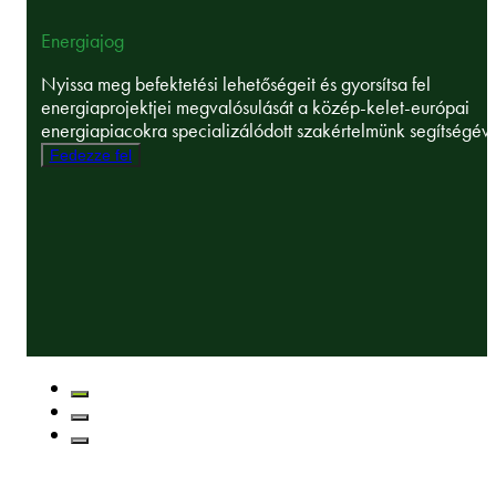
Energiajog
Nyissa meg befektetési lehetőségeit és gyorsítsa fel
energiaprojektjei megvalósulását a közép-kelet-európai
energiapiacokra specializálódott szakértelmünk segítségéve
Fedezze fel