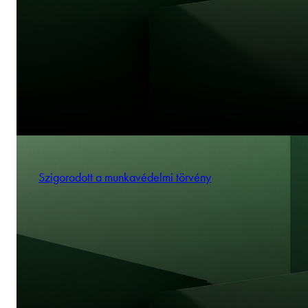
Szigorodott a munkavédelmi törvény