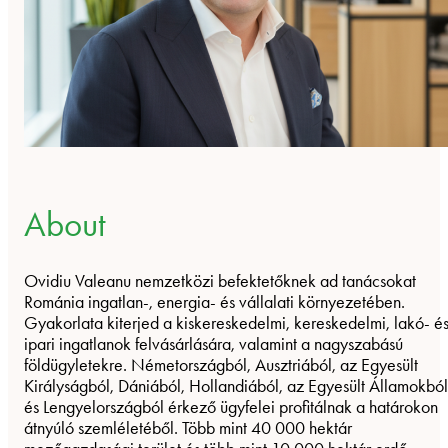
About
Ovidiu Valeanu nemzetközi befektetőknek ad tanácsokat
Románia ingatlan-, energia- és vállalati környezetében.
Gyakorlata kiterjed a kiskereskedelmi, kereskedelmi, lakó- é
ipari ingatlanok felvásárlására, valamint a nagyszabású
földügyletekre. Németországból, Ausztriából, az Egyesült
Királyságból, Dániából, Hollandiából, az Egyesült Államokból
és Lengyelországból érkező ügyfelei profitálnak a határokon
átnyúló szemléletéből. Több mint 40 000 hektár