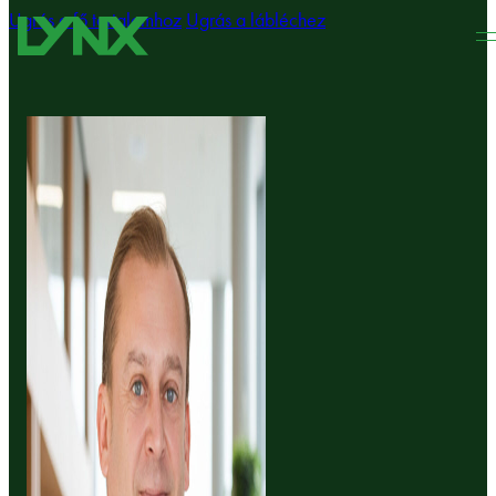
Ugrás a fő tartalomhoz
Ugrás a lábléchez