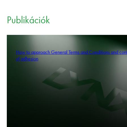
Publikációk
How to approach General Terms and Conditions and cont
of adhesion