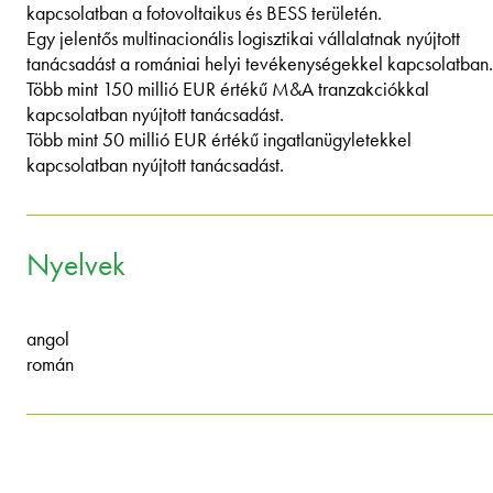
kapcsolatban a fotovoltaikus és BESS területén.
Egy jelentős multinacionális logisztikai vállalatnak nyújtott
tanácsadást a romániai helyi tevékenységekkel kapcsolatban.
Több mint 150 millió EUR értékű M&A tranzakciókkal
kapcsolatban nyújtott tanácsadást.
Több mint 50 millió EUR értékű ingatlanügyletekkel
kapcsolatban nyújtott tanácsadást.
Nyelvek
angol
román