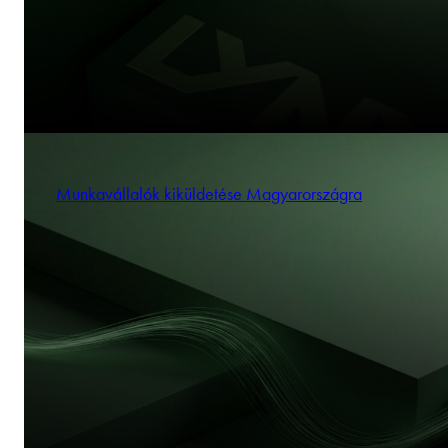
Munkavállalók kiküldetése Magyarországra