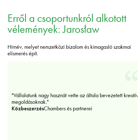
Erről a csoportunkról alkotott
vélemények: Jarosław
Hírnév, melyet nemzetközi bizalom és kimagasló szakmai
elismerés épít.
"Vállalatunk nagy hasznát vette az általa bevezetett kreatív
megoldásoknak."
Közbeszerzés
Chambers és partnerei