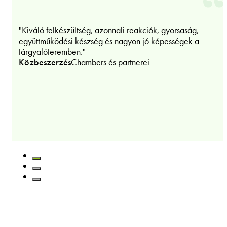
"Kiváló felkészültség, azonnali reakciók, gyorsaság,
együttműködési készség és nagyon jó képességek a
tárgyalóteremben."
Közbeszerzés
Chambers és partnerei