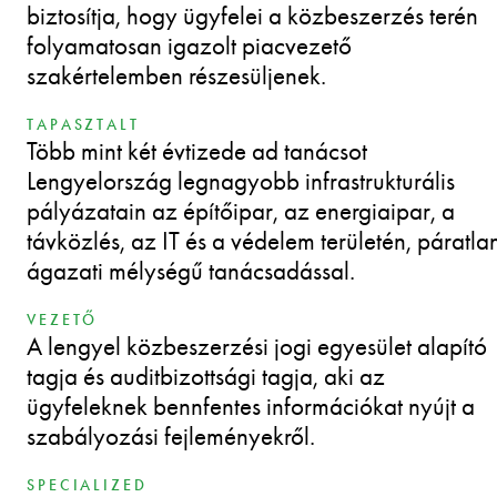
biztosítja, hogy ügyfelei a közbeszerzés terén
folyamatosan igazolt piacvezető
szakértelemben részesüljenek.
TAPASZTALT
Több mint két évtizede ad tanácsot
Lengyelország legnagyobb infrastrukturális
pályázatain az építőipar, az energiaipar, a
távközlés, az IT és a védelem területén, páratla
ágazati mélységű tanácsadással.
VEZETŐ
A lengyel közbeszerzési jogi egyesület alapító
tagja és auditbizottsági tagja, aki az
ügyfeleknek bennfentes információkat nyújt a
szabályozási fejleményekről.
SPECIALIZED