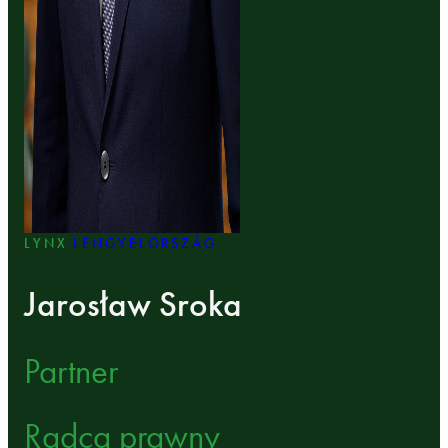
LYNX
LENGYELORSZÁG
Jarosław Sroka
Partner
Radca prawny