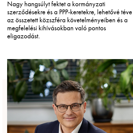
Nagy hangsúlyt fektet a kormányzati
szerződésekre és a PPP-keretekre, lehetővé téve
az összetett közszféra követelményeiben és a
megfelelési kihívásokban való pontos
eligazodást.