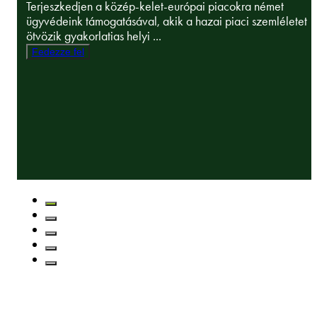
Terjeszkedjen a közép-kelet-európai piacokra német
ügyvédeink támogatásával, akik a hazai piaci szemléletet
ötvözik gyakorlatias helyi ...
Fedezze fel