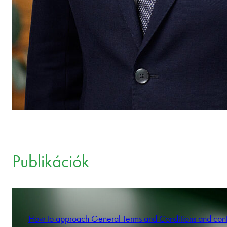
Publikációk
How to approach General Terms and Conditions and cont