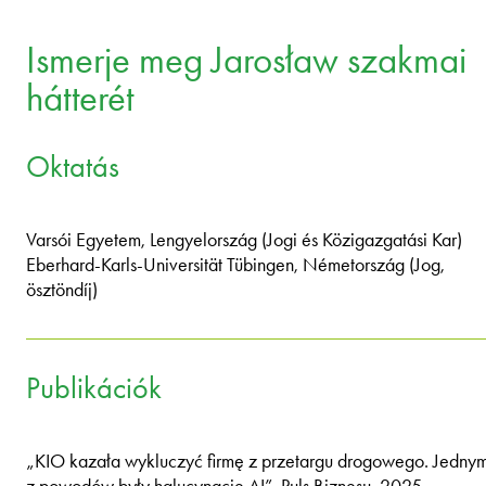
Ismerje meg Jarosław szakmai
hátterét
Oktatás
Varsói Egyetem, Lengyelország (Jogi és Közigazgatási Kar)
Eberhard-Karls-Universität Tübingen, Németország (Jog,
ösztöndíj)
Publikációk
„KIO kazała wykluczyć firmę z przetargu drogowego. Jedny