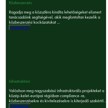
Közbeszerzés
Ragadja meg a közszféra kínálta lehetőségeket elismert
tanácsadóink segítségével, akik megfontoltan kezelik a
közbeszerzési kockázatokat ...
Fedezze fel
Infrastruktúra
Valósítson meg nagyszabású infrastrukturális projekteket a
közép-kelet-európai régióban compliance-re,
közbeszerzésekre és kivitelezésekre is kiterjedő szakértő ...
Fedezze fel