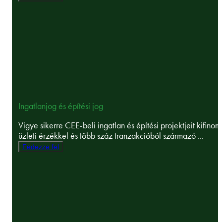
Ingatlanjog és építési jog
Vigye sikerre CEE-beli ingatlan és építési projektjeit kifinom
üzleti érzékkel és több száz tranzakcióból származó ...
Fedezze fel