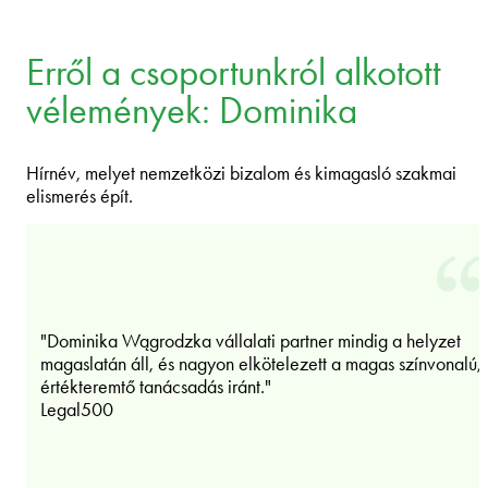
Erről a csoportunkról alkotott
vélemények: Dominika
Hírnév, melyet nemzetközi bizalom és kimagasló szakmai
elismerés épít.
"Dominika Wągrodzka vállalati partner mindig a helyzet
magaslatán áll, és nagyon elkötelezett a magas színvonalú,
értékteremtő tanácsadás iránt."
Legal500