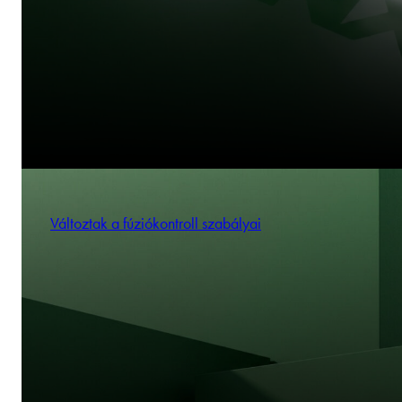
Változtak a fúziókontroll szabályai