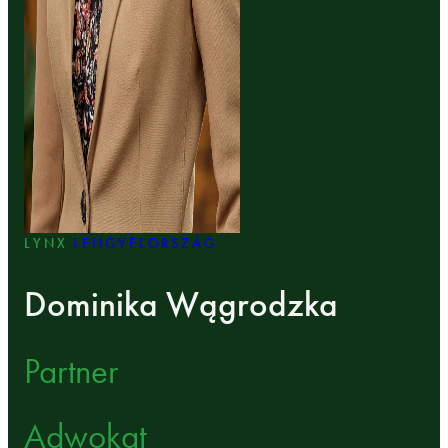
LYNX
LENGYELORSZÁG
Dominika Wągrodzka
Partner
Adwokat