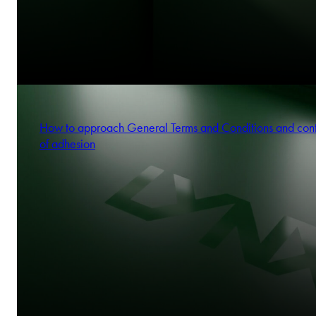
How to approach General Terms and Conditions and cont
of adhesion