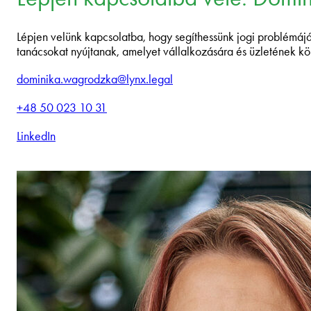
Lépjen velünk kapcsolatba, hogy segíthessünk jogi problémájáb
tanácsokat nyújtanak, amelyet vállalkozására és üzletének k
dominika.wagrodzka@lynx.legal
+48 50 023 10 31
LinkedIn