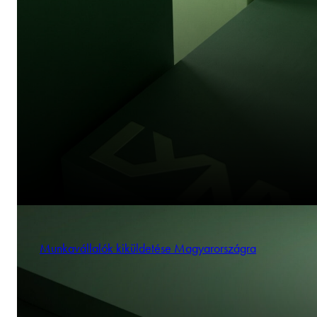
Munkavállalók kiküldetése Magyarországra