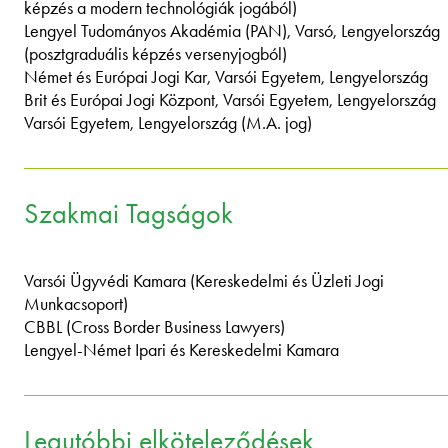
képzés a modern technológiák jogából)
Lengyel Tudományos Akadémia (PAN), Varsó, Lengyelország
(posztgraduális képzés versenyjogból)
Német és Európai Jogi Kar, Varsói Egyetem, Lengyelország
Brit és Európai Jogi Központ, Varsói Egyetem, Lengyelország
Varsói Egyetem, Lengyelország (M.A. jog)
Szakmai Tagságok
Varsói Ügyvédi Kamara (Kereskedelmi és Üzleti Jogi
Munkacsoport)
CBBL (Cross Border Business Lawyers)
Lengyel-Német Ipari és Kereskedelmi Kamara
Legutóbbi elköteleződések