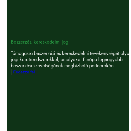
Beszerzés, kereskedelmi jog
Támogassa beszerzési és kereskedelmi tevékenységét olya
jogi keretrendszerekkel, amelyeket Európa legnagyobb
beszerzési szövetségének megbízható partnereként ...
Fedezze fel