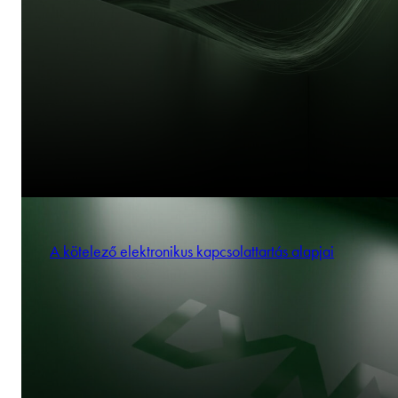
A kötelező elektronikus kapcsolattartás alapjai