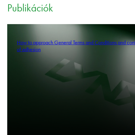
Publikációk
How to approach General Terms and Conditions and cont
of adhesion