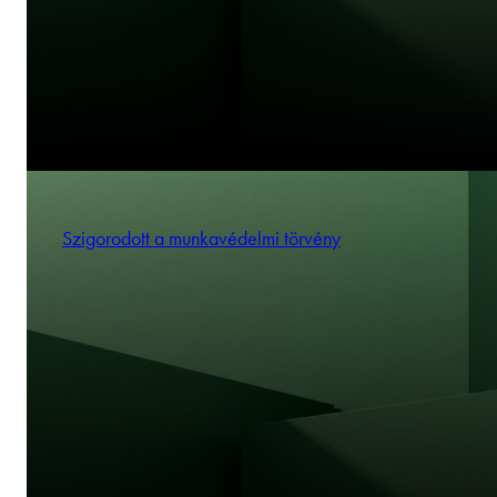
Szigorodott a munkavédelmi törvény