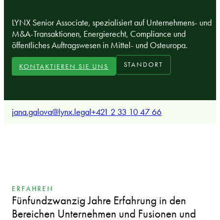
LYNX Senior Associate, spezialisiert auf Unternehmens- und
M&A-Transaktionen, Energierecht, Compliance und
öffentliches Auftragswesen in Mittel- und Osteuropa.
STANDORT
KONTAKTIEREN SIE UNS
jana.galova@lynx.legal
+421 2 33 10 47 66
ERFAHREN
Fünfundzwanzig Jahre Erfahrung in den
Bereichen Unternehmen und Fusionen und