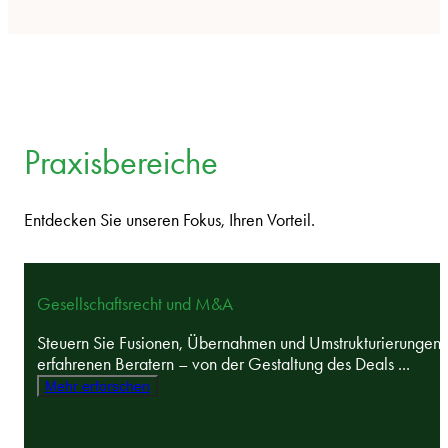
Praxisbereiche
Entdecken Sie unseren Fokus, Ihren Vorteil.
Gesellschaftsrecht und M&A
Steuern Sie Fusionen, Übernahmen und Umstrukturierungen 
erfahrenen Beratern – von der Gestaltung des Deals ...
Mehr erforschen