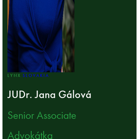
LYNX
SLOVAKIA
JUDr. Jana Gálová
Senior Associate
Advokátka