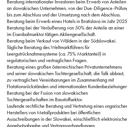
Beratung internationaler Investoren beim Erwerb von Anteilen
an slowakischen Unternehmen, von der Due-Diligence-Prüfun
bis zum Abschluss und der Umsetzung nach dem Abschluss.
Beratung beim Erwerb eines Hotels in Bratislava im Jahr 2025
Beratung bei der Veräußerung von 50% der Anteile an einer
im Eisenbahnsektor tätigen Aktiengesellschaft.
Beratung beim Verkauf von Wäldern in der Südslowakei.
Tägliche Beratung des Weltmarktführers für
Leergutrücknahmesysteme (ca. 75% Marktanteil) in
regulatorischen und vertraglichen Fragen.
Beratung eines großen österreichischen Privatunternehmens
und seiner slowakischen Tochtergesellschaft, die Talk abbaut,
zu vertraglichen Vereinbarungen im Zusammenhang mit
Flotationsrückständen und internationalen Kundenbeziehungen
Beratung bei der Fusion von slowakischen
Tochtergesellschaften im Baustoffsektor.
Laufende rechtliche Beratung und Vertretung eines ungarische
Herstellers von Metallprodukten bei öffentlichen
Ausschreibungen in der Slowakei, einschließlich elektronische
Angebotsabgabe und Vertragsverhandlungen.