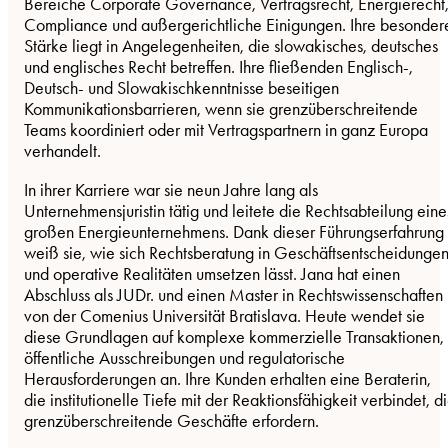
Bereiche Corporate Governance, Vertragsrecht, Energierecht
Compliance und außergerichtliche Einigungen. Ihre besonder
Stärke liegt in Angelegenheiten, die slowakisches, deutsches
und englisches Recht betreffen. Ihre fließenden Englisch-,
Deutsch- und Slowakischkenntnisse beseitigen
Kommunikationsbarrieren, wenn sie grenzüberschreitende
Teams koordiniert oder mit Vertragspartnern in ganz Europa
verhandelt.
In ihrer Karriere war sie neun Jahre lang als
Unternehmensjuristin tätig und leitete die Rechtsabteilung eine
großen Energieunternehmens. Dank dieser Führungserfahrung
weiß sie, wie sich Rechtsberatung in Geschäftsentscheidunge
und operative Realitäten umsetzen lässt. Jana hat einen
Abschluss als JUDr. und einen Master in Rechtswissenschaften
von der Comenius Universität Bratislava. Heute wendet sie
diese Grundlagen auf komplexe kommerzielle Transaktionen,
öffentliche Ausschreibungen und regulatorische
Herausforderungen an. Ihre Kunden erhalten eine Beraterin,
die institutionelle Tiefe mit der Reaktionsfähigkeit verbindet, d
grenzüberschreitende Geschäfte erfordern.