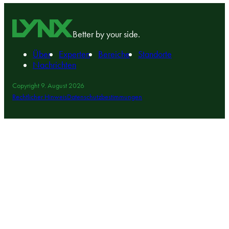
Better by your side.
Über
Experten
Bereiche
Standorte
Nachrichten
Copyright 9. August 2026
Rechtlicher Hinweis
Datenschutzbestimmungen