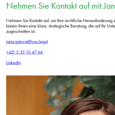
Nehmen Sie Kontakt auf mit Ja
Nehmen Sie Kontakt auf, um Ihre rechtliche Herausforderung
bieten Ihnen eine klare, strategische Beratung, die auf Ihr U
zugeschnitten ist.
jana.galova@lynx.legal
+421 2 33 10 47 66
LinkedIn