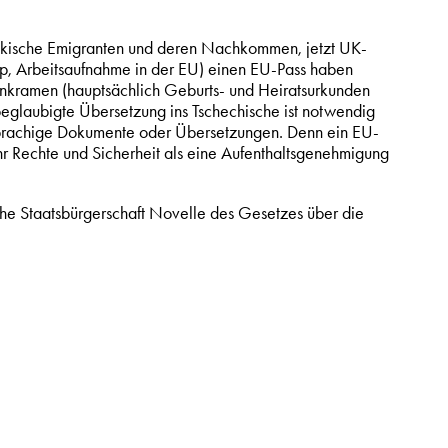
wakische Emigranten und deren Nachkommen, jetzt UK-
ump, Arbeitsaufnahme in der EU) einen EU-Pass haben
nkramen (hauptsächlich Geburts- und Heiratsurkunden
beglaubigte Übersetzung ins Tschechische ist notwendig
hsprachige Dokumente oder Übersetzungen. Denn ein EU-
mehr Rechte und Sicherheit als eine Aufenthaltsgenehmigung
he Staatsbürgerschaft Novelle des Gesetzes über die