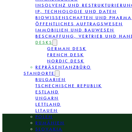
INSOLVENZ UND RESTRUKTURIERUN
IP, TECHNOLOGIE UND DATEN
BIOWISSENSCHAFTEN UND PHARMA
ÖFFENTLICHES AUFTRAGSWESEN
IMMOBILIEN UND BAUWESEN
BESCHAFFUNG, VERTRIEB UND HAN
DESKS
GERMAN DESK
FRENCH DESK
NORDIC DESK
REPRÄSENTANZBÜRO
STANDORTE
BULGARIEN
TSCHECHISCHE REPUBLIK
ESTLAND
UNGARN
LETTLAND
LITAUEN
POLEN
RUMÄNIEN
SLOVAKIA