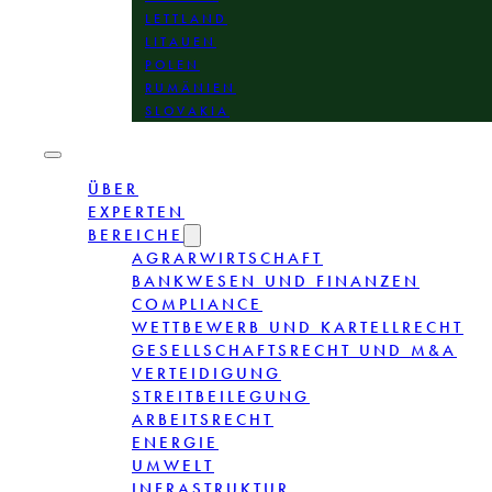
LETTLAND
LITAUEN
POLEN
RUMÄNIEN
SLOVAKIA
ÜBER
EXPERTEN
BEREICHE
AGRARWIRTSCHAFT
BANKWESEN UND FINANZEN
COMPLIANCE
WETTBEWERB UND KARTELLRECHT
GESELLSCHAFTSRECHT UND M&A
VERTEIDIGUNG
STREITBEILEGUNG
ARBEITSRECHT
ENERGIE
UMWELT
INFRASTRUKTUR