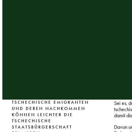
TSCHECHISCHE EMIGRANTEN
Sei es, 
UND DEREN NACHKOMMEN
tschechi
KÖNNEN LEICHTER DIE
damit di
TSCHECHISCHE
Davon un
STAATSBÜRGERSCHAFT