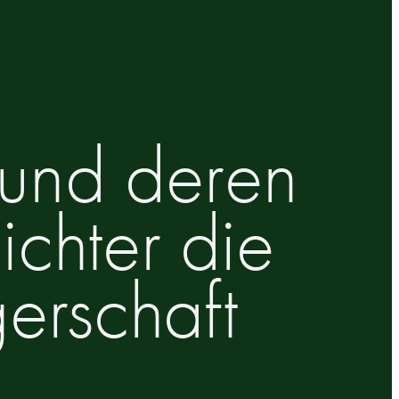
 und deren
chter die
erschaft