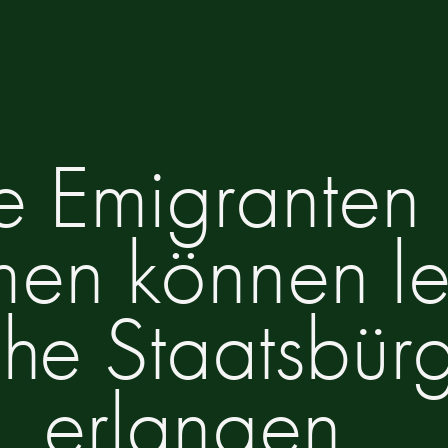
e Emigranten
n können lei
che Staatsbürg
erlangen