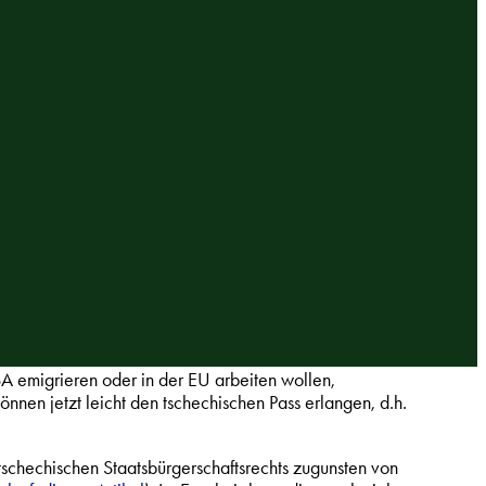
A emigrieren oder in der EU arbeiten wollen,
nen jetzt leicht den tschechischen Pass erlangen, d.h.
schechischen Staatsbürgerschaftsrechts zugunsten von