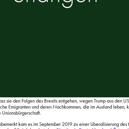
dass sie den Folgen des Brexits entgehen, wegen Trump aus den US
sche Emigranten und deren Nachkommen, die im Ausland leben, kön
e Unionsbürgerschaft.
bemerkt kam es im September 2019 zu einer Liberalisierung des t