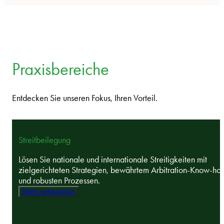
Praxisbereiche
Entdecken Sie unseren Fokus, Ihren Vorteil.
Streitbeilegung
Lösen Sie nationale und internationale Streitigkeiten mit
zielgerichteten Strategien, bewährtem Arbitration-Know-ho
und robusten Prozessen.
Mehr erforschen