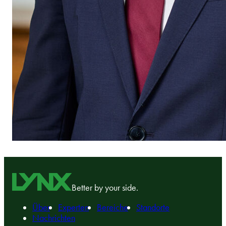
Better by your side.
Über
Experten
Bereiche
Standorte
Nachrichten