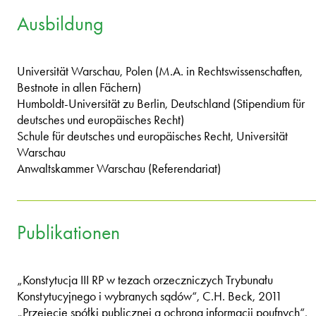
Ausbildung
Universität Warschau, Polen (M.A. in Rechtswissenschaften,
Bestnote in allen Fächern)
Humboldt-Universität zu Berlin, Deutschland (Stipendium für
deutsches und europäisches Recht)
Schule für deutsches und europäisches Recht, Universität
Warschau
Anwaltskammer Warschau (Referendariat)
Publikationen
„Konstytucja III RP w tezach orzeczniczych Trybunału
Konstytucyjnego i wybranych sądów“, C.H. Beck, 2011
„Przejęcie spółki publicznej a ochrona informacji poufnych“,