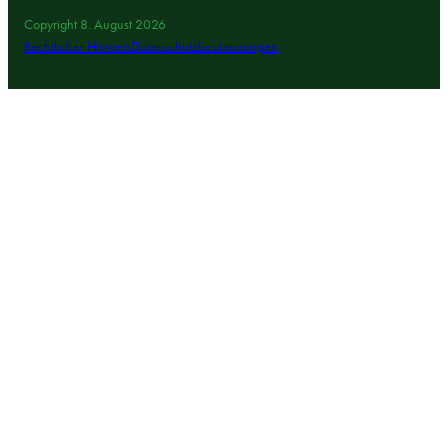
Copyright 8. August 2026
Rechtlicher Hinweis
Datenschutzbestimmungen