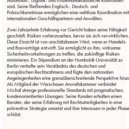
Automobil-, Logistik- und Einzelhandelsbranche konfrontiert
sind. Seine fließenden Englisch-, Deutsch- und
Polnischkenntnisse ermöglichen eine nahtlose Koordination mit
internationalen Geschäftspartnern und Anwälten.
Zwei Jahrzehnte Erfahrung vor Gericht haben seine Fähigkeit
geschärft, Risiken vorherzusehen, bevor sie sich verwirklichen.
Diese Einsicht ist von unschätzbarem Wert, wenn er Handels-
und Bauverträge entwirft. Sie ermöglicht es ihm, wirksame
Sicherheitsvorkehrungen zu treffen, die zukünftige Risiken
minimieren. Ein Stipendium an der Humboldt-Universität zu
Berlin vertiefte sein Verständnis des deutschen und
europäischen Rechtsrahmens und fügte den nationalen
Angelegenheiten eine grenzüberschreitende Perspektive hinz
Als Mitglied der Warschauer Anwaltskammer verbindet
Michał strenge professionelle Standards mit pragmatischen,
kundenorientierten Lösungen. Seine Kunden erhalten einen
Berater, der seine Erfahrung mit Rechtsstreitigkeiten in eine
präventive Strategie umsetzt und ihre Interessen in jeder Phas
schützt.