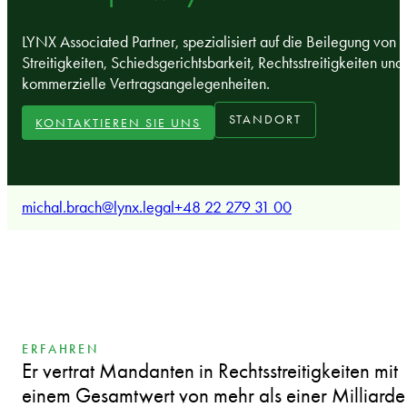
LYNX Associated Partner, spezialisiert auf die Beilegung von
Streitigkeiten, Schiedsgerichtsbarkeit, Rechtsstreitigkeiten und
kommerzielle Vertragsangelegenheiten.
STANDORT
KONTAKTIEREN SIE UNS
michal.brach@lynx.legal
+48 22 279 31 00
ERFAHREN
Er vertrat Mandanten in Rechtsstreitigkeiten mit
einem Gesamtwert von mehr als einer Milliarde