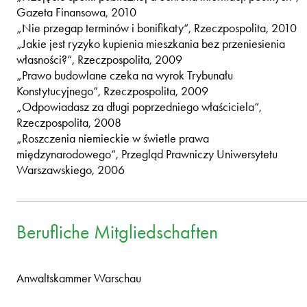
Gazeta Finansowa, 2010
„Nie przegap terminów i bonifikaty“, Rzeczpospolita, 2010
„Jakie jest ryzyko kupienia mieszkania bez przeniesienia
własności?“, Rzeczpospolita, 2009
„Prawo budowlane czeka na wyrok Trybunału
Konstytucyjnego“, Rzeczpospolita, 2009
„Odpowiadasz za długi poprzedniego właściciela“,
Rzeczpospolita, 2008
„Roszczenia niemieckie w świetle prawa
międzynarodowego“, Przegląd Prawniczy Uniwersytetu
Warszawskiego, 2006
Berufliche Mitgliedschaften
Anwaltskammer Warschau