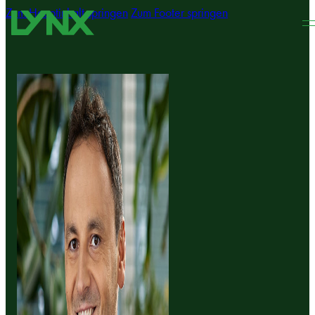
Zum Hauptinhalt springen
Zum Footer springen