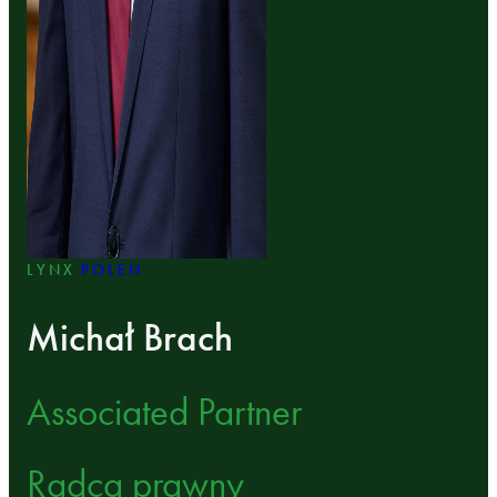
LYNX
POLEN
Michał Brach
Associated Partner
Radca prawny