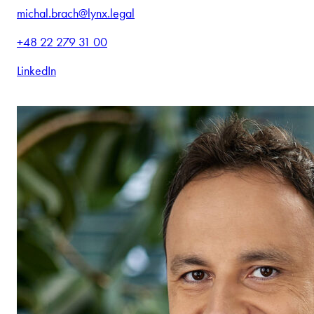
michal.brach@lynx.legal
+48 22 279 31 00
LinkedIn