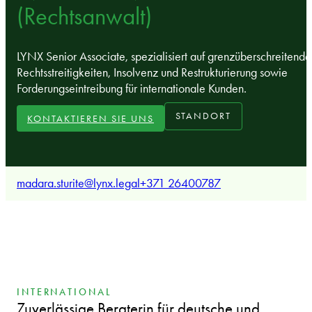
(Rechtsanwalt)
LYNX Senior Associate, spezialisiert auf grenzüberschreitende
Rechtsstreitigkeiten, Insolvenz und Restrukturierung sowie
Forderungseintreibung für internationale Kunden.
STANDORT
KONTAKTIEREN SIE UNS
madara.sturite@lynx.legal
+371 26400787
INTERNATIONAL
Zuverlässige Beraterin für deutsche und