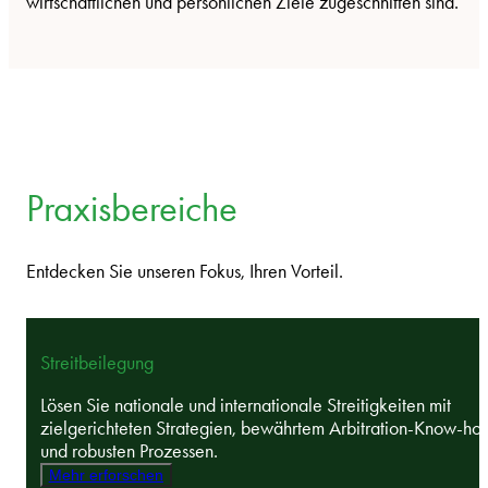
wirtschaftlichen und persönlichen Ziele zugeschnitten sind.
Praxisbereiche
Entdecken Sie unseren Fokus, Ihren Vorteil.
Streitbeilegung
Lösen Sie nationale und internationale Streitigkeiten mit
zielgerichteten Strategien, bewährtem Arbitration-Know-ho
und robusten Prozessen.
Mehr erforschen