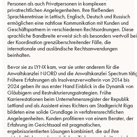
Personen als auch Privatpersonen in komplexen
privatrechtlichen Angelegenheiten. Ihre fließenden
Sprachkenntnisse in Lettisch, Englisch, Deutsch und Russisch
ermöglichen eine nahtlose Kommunikation mit Kunden und
Geschäftspartnern in verschiedenen Rechtsordnungen. Diese
sprachliche Bandbreite erweist sich als besonders wertvoll bei
der Koordination grenzüberschreitender Fälle, die
internationale und ausländische Rechtsanwendungen
beinhalten.
Bevor sie zu LYNX kam, war sie unter anderem für die
Anwaltskanzlei NJORD und die Anwaltskanzlei Spectrum tätig
Frühere Erfahrungen als Insolvenzverwalterin von 2014 bis
2024 geben ihr aus erster Hand Einblick in die Dynamik von
Gläubigern und Restrukturierungsstrategien. Frühe
Karrierestationen beim Unternehmensregister der Republik
Lettland und als Assistent eines Richters am Stadtgericht Riga
bildeten eine solide Grundlage in verfahrensrechtlichen
Angelegenheiten. Kunden profitieren von einem Berater, der
Erfahrung im Gerichtssaal mit pragmatischen,
ergebnisorientierten Lösungen kombiniert, die auf ihre