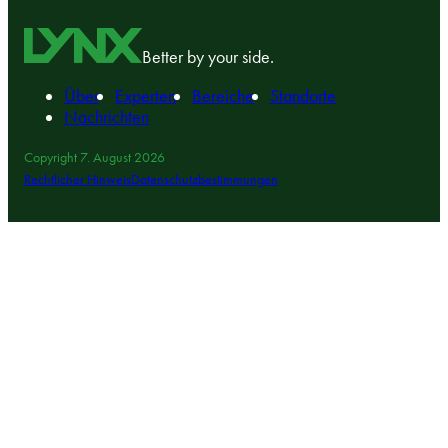
Better by your side.
Über
Experten
Bereiche
Standorte
Nachrichten
Copyright 7. August 2026
Rechtlicher Hinweis
Datenschutzbestimmungen