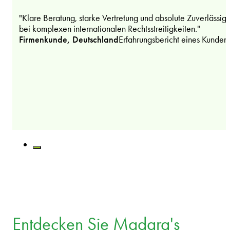
"Klare Beratung, starke Vertretung und absolute Zuverlässigk
bei komplexen internationalen Rechtsstreitigkeiten."
Firmenkunde, Deutschland
Erfahrungsbericht eines Kunden
Entdecken Sie Madara's