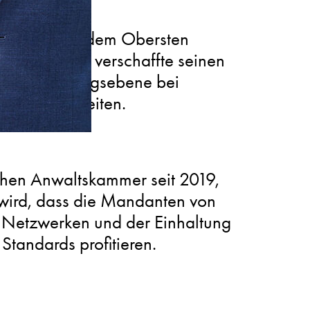
erfahren vor dem Obersten
ns tätig und verschaffte seinen
n die Berufungsebene bei
ngsstreitigkeiten.
hen Anwaltskammer seit 2019,
 wird, dass die Mandanten von
n Netzwerken und der Einhaltung
Standards profitieren.