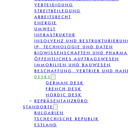
VERTEIDIGUNG
STREITBEILEGUNG
ARBEITSRECHT
ENERGIE
UMWELT
INFRASTRUKTUR
INSOLVENZ UND RESTRUKTURIERUN
IP, TECHNOLOGIE UND DATEN
BIOWISSENSCHAFTEN UND PHARMA
ÖFFENTLICHES AUFTRAGSWESEN
IMMOBILIEN UND BAUWESEN
BESCHAFFUNG, VERTRIEB UND HAN
DESKS
GERMAN DESK
FRENCH DESK
NORDIC DESK
REPRÄSENTANZBÜRO
STANDORTE
BULGARIEN
TSCHECHISCHE REPUBLIK
ESTLAND