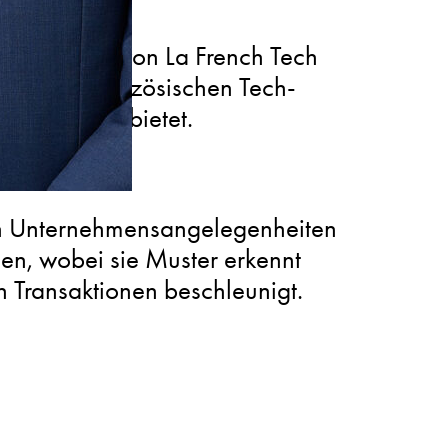
ausschusses von La French Tech
ugang zu französischen Tech-
formationen bietet.
in Unternehmensangelegenheiten
en, wobei sie Muster erkennt
n Transaktionen beschleunigt.