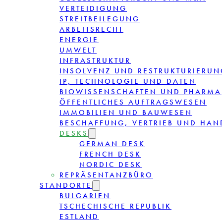
VERTEIDIGUNG
STREITBEILEGUNG
ARBEITSRECHT
ENERGIE
UMWELT
INFRASTRUKTUR
INSOLVENZ UND RESTRUKTURIERUN
IP, TECHNOLOGIE UND DATEN
BIOWISSENSCHAFTEN UND PHARMA
ÖFFENTLICHES AUFTRAGSWESEN
IMMOBILIEN UND BAUWESEN
BESCHAFFUNG, VERTRIEB UND HAN
DESKS
GERMAN DESK
FRENCH DESK
NORDIC DESK
REPRÄSENTANZBÜRO
STANDORTE
BULGARIEN
TSCHECHISCHE REPUBLIK
ESTLAND