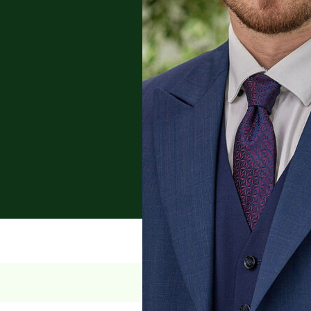
tsrecht, M&A-
n mit Schwerpunkt auf