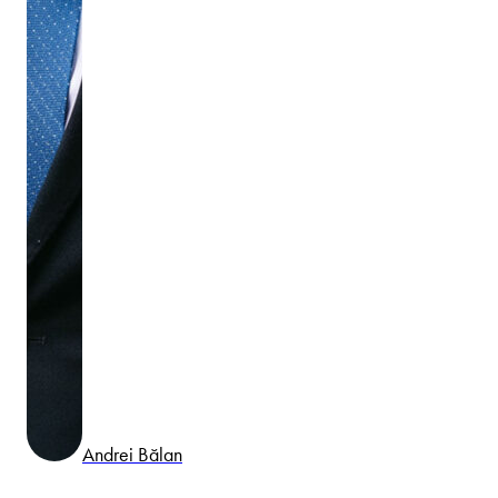
Andrei Bălan