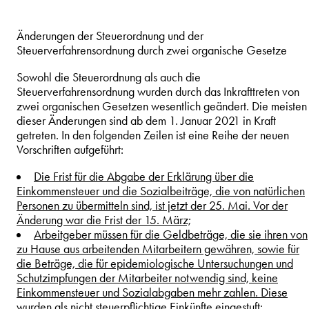
Änderungen der Steuerordnung und der
Steuerverfahrensordnung durch zwei organische Gesetze
Sowohl die Steuerordnung als auch die
Steuerverfahrensordnung wurden durch das Inkrafttreten von
zwei organischen Gesetzen wesentlich geändert. Die meisten
dieser Änderungen sind ab dem 1. Januar 2021 in Kraft
getreten. In den folgenden Zeilen ist eine Reihe der neuen
Vorschriften aufgeführt:
Die Frist für die Abgabe der Erklärung über die
Einkommensteuer und die Sozialbeiträge, die von natürlichen
Personen zu übermitteln sind, ist jetzt der 25. Mai. Vor der
Änderung war die Frist der 15. März;
Arbeitgeber müssen für die Geldbeträge, die sie ihren von
zu Hause aus arbeitenden Mitarbeitern gewähren, sowie für
die Beträge, die für epidemiologische Untersuchungen und
Schutzimpfungen der Mitarbeiter notwendig sind, keine
Einkommensteuer und Sozialabgaben mehr zahlen. Diese
wurden als nicht steuerpflichtige Einkünfte eingestuft;