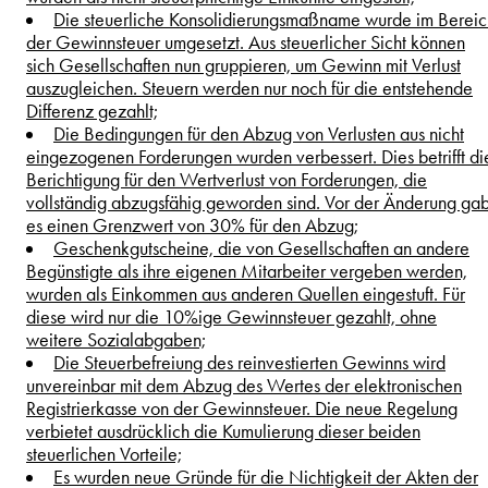
Die steuerliche Konsolidierungsmaßname wurde im Bereic
der Gewinnsteuer umgesetzt. Aus steuerlicher Sicht können
sich Gesellschaften nun gruppieren, um Gewinn mit Verlust
auszugleichen. Steuern werden nur noch für die entstehende
Differenz gezahlt;
Die Bedingungen für den Abzug von Verlusten aus nicht
eingezogenen Forderungen wurden verbessert. Dies betrifft di
Berichtigung für den Wertverlust von Forderungen, die
vollständig abzugsfähig geworden sind. Vor der Änderung ga
es einen Grenzwert von 30% für den Abzug;
Geschenkgutscheine, die von Gesellschaften an andere
Begünstigte als ihre eigenen Mitarbeiter vergeben werden,
wurden als Einkommen aus anderen Quellen eingestuft. Für
diese wird nur die 10%ige Gewinnsteuer gezahlt, ohne
weitere Sozialabgaben;
Die Steuerbefreiung des reinvestierten Gewinns wird
unvereinbar mit dem Abzug des Wertes der elektronischen
Registrierkasse von der Gewinnsteuer. Die neue Regelung
verbietet ausdrücklich die Kumulierung dieser beiden
steuerlichen Vorteile;
Es wurden neue Gründe für die Nichtigkeit der Akten der