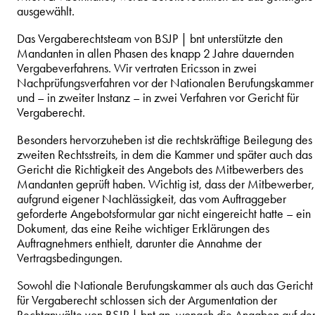
ausgewählt.
Das Vergaberechtsteam von BSJP | bnt unterstützte den
Mandanten in allen Phasen des knapp 2 Jahre dauernden
Vergabeverfahrens. Wir vertraten Ericsson in zwei
Nachprüfungsverfahren vor der Nationalen Berufungskammer
und – in zweiter Instanz – in zwei Verfahren vor Gericht für
Vergaberecht.
Besonders hervorzuheben ist die rechtskräftige Beilegung des
zweiten Rechtsstreits, in dem die Kammer und später auch das
Gericht die Richtigkeit des Angebots des Mitbewerbers des
Mandanten geprüft haben. Wichtig ist, dass der Mitbewerber,
aufgrund eigener Nachlässigkeit, das vom Auftraggeber
geforderte Angebotsformular gar nicht eingereicht hatte – ein
Dokument, das eine Reihe wichtiger Erklärungen des
Auftragnehmers enthielt, darunter die Annahme der
Vertragsbedingungen.
Sowohl die Nationale Berufungskammer als auch das Gericht
für Vergaberecht schlossen sich der Argumentation der
Rechtanwälte von BSJP | bnt an, wonach die Angaben auf d