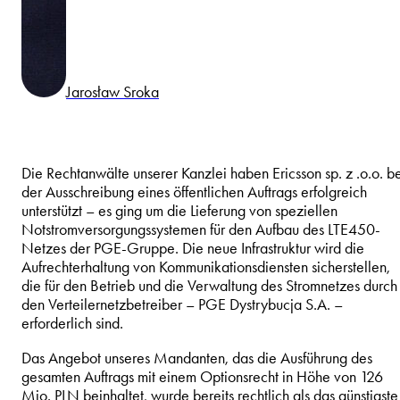
Jarosław Sroka
Die Rechtanwälte unserer Kanzlei haben Ericsson sp. z .o.o. b
der Ausschreibung eines öffentlichen Auftrags erfolgreich
unterstützt – es ging um die Lieferung von speziellen
Notstromversorgungssystemen für den Aufbau des LTE450-
Netzes der PGE-Gruppe. Die neue Infrastruktur wird die
Aufrechterhaltung von Kommunikationsdiensten sicherstellen,
die für den Betrieb und die Verwaltung des Stromnetzes durch
den Verteilernetzbetreiber – PGE Dystrybucja S.A. –
erforderlich sind.
Das Angebot unseres Mandanten, das die Ausführung des
gesamten Auftrags mit einem Optionsrecht in Höhe von 126
Mio. PLN beinhaltet, wurde bereits rechtlich als das günstigste