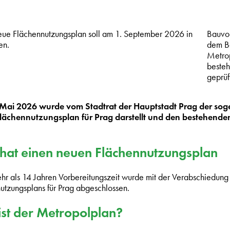
eue Flächennutzungsplan soll am 1. September 2026 in
Bauvo
ten.
dem Ba
Metrop
besteh
geprüf
Mai 2026 wurde vom Stadtrat der Hauptstadt Prag der sog
lächennutzungsplan für Prag darstellt und den bestehenden
hat einen neuen Flächennutzungsplan
r als 14 Jahren Vorbereitungszeit wurde mit der Verabschiedung 
utzungsplans für Prag abgeschlossen.
st der Metropolplan?