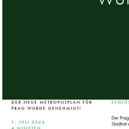
DER NEUE METROPOLPLAN FÜR
SCHLÜ
PRAG WURDE GENEHMIGT!
Der Pra
1. JULI 2026
Stadtrat
4 MINUTEN