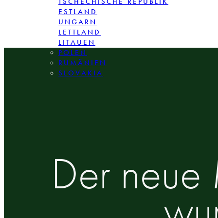
TSCHECHISCHE REPUBLIK
ESTLAND
UNGARN
LETTLAND
LITAUEN
POLEN
RUMÄNIEN
SLOVAKIA
Der neue 
wu