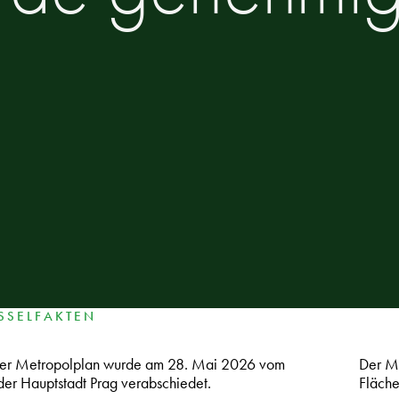
SSELFAKTEN
ger Metropolplan wurde am 28. Mai 2026 vom
Der Me
 der Hauptstadt Prag verabschiedet.
Fläche