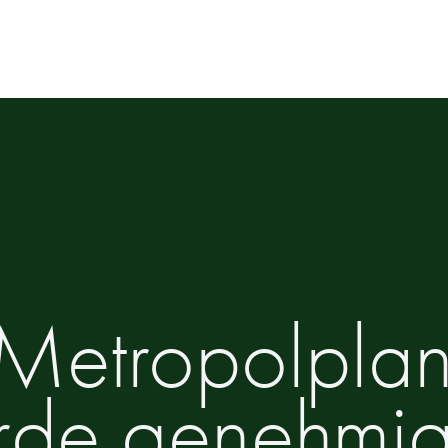
Metropolplan 
rde genehmig