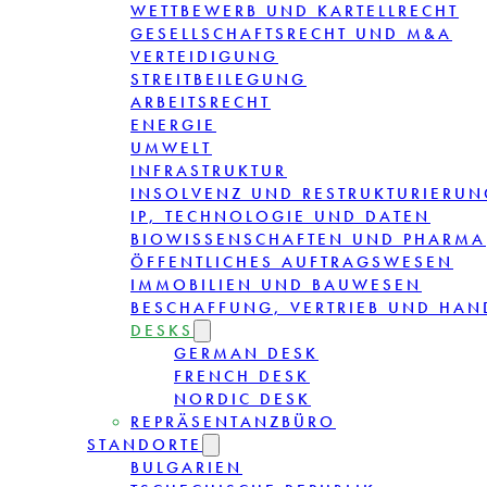
WETTBEWERB UND KARTELLRECHT
GESELLSCHAFTSRECHT UND M&A
VERTEIDIGUNG
STREITBEILEGUNG
ARBEITSRECHT
ENERGIE
UMWELT
INFRASTRUKTUR
INSOLVENZ UND RESTRUKTURIERUN
IP, TECHNOLOGIE UND DATEN
BIOWISSENSCHAFTEN UND PHARMA
ÖFFENTLICHES AUFTRAGSWESEN
IMMOBILIEN UND BAUWESEN
BESCHAFFUNG, VERTRIEB UND HAN
DESKS
GERMAN DESK
FRENCH DESK
NORDIC DESK
REPRÄSENTANZBÜRO
STANDORTE
BULGARIEN