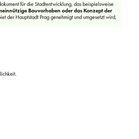
okument für die Stadtentwicklung, das beispielsweise
emeinnützige Bauvorhaben oder das Konzept der
iet der Hauptstadt Prag genehmigt und umgesetzt wird,
ichkeit.