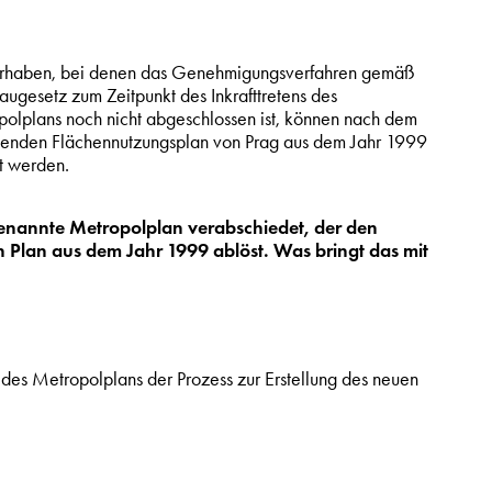
rhaben, bei denen das Genehmigungsverfahren gemäß
ugesetz zum Zeitpunkt des Inkrafttretens des
olplans noch nicht abgeschlossen ist, können nach dem
enden Flächennutzungsplan von Prag aus dem Jahr 1999
t werden.
enannte Metropolplan verabschiedet, der den
 Plan aus dem Jahr 1999 ablöst. Was bringt das mit
des Metropolplans der Prozess zur Erstellung des neuen