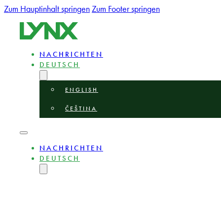
Zum Hauptinhalt springen
Zum Footer springen
NACHRICHTEN
DEUTSCH
ENGLISH
ČEŠTINA
NACHRICHTEN
DEUTSCH
ENGLISH
ČEŠTINA
ÜBER
EXPERTEN