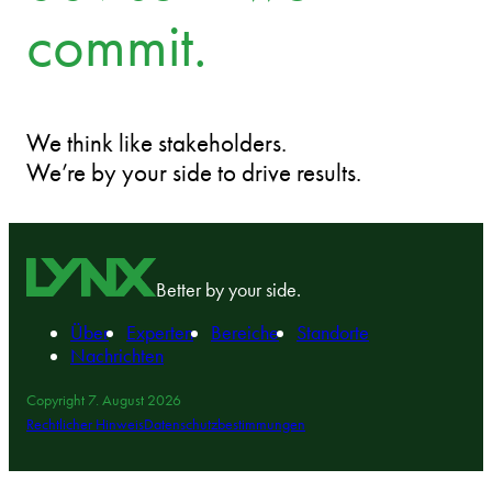
commit.
We think like stakeholders.
We’re by your side to drive results.
Better by your side.
Über
Experten
Bereiche
Standorte
Nachrichten
Copyright 7. August 2026
Rechtlicher Hinweis
Datenschutzbestimmungen