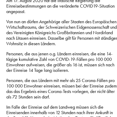
Am 17. August 2020 hat die litauische Regierung die
Einreisebestimmungen an die veränderte COVID19-Situation
angepasst.
Von nun an dürfen Angehörige aller Staaten des Europäischen
Wirtschaftsraums, der Schweizerischen Eidgenossenschaft und
des Vereinigten Königreichs Großbritannien und Nordirland
nach Litauen einreisen. Dasselbe gilt für Personen mit ständig
Wohnsitz in diesen Ländern.
Personen, die aus jenen o.g. Ländern einreisen, die eine 14-
tägige kumulative Zahl von COVID-19-Fällen pro 100 000
Einwohner aufweisen, die größer als 16 ist, müssen sich nach
der Einreise 14 Tage lang isolieren.
Personen, die aus Ländern mit mehr als 25 Corona-Fällen pro
100 000 Einwohner einreisen, müssen bei der Einreise zudem
das das Ergebnis eines Corona-Tests vorlegen, der nicht älter
als 72 Stunden sein darf.
Im Falle der Einreise auf dem Landweg müssen sich die
Einreisenden innerhalb von 12 Stunden nach ihrer Ankunft in