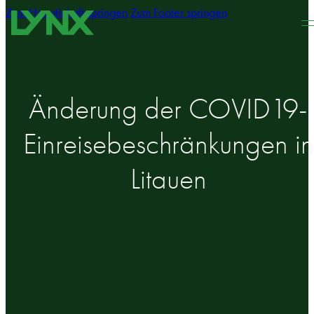
Zum Hauptinhalt springen
Zum Footer springen
Änderung der COVID19-
Einreisebeschränkungen in
Litauen