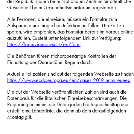
der Republik Litauen beim Nationalen Zentrum für öffentliche
Gesundheit beim Gesundheitsministerium registrieren.
Alle Personen, die einreisen, müssen ein Formular zum
Aufspüren einer möglichen Infektion ausfüllen. Um Zeit zu
sparen, wird empfohlen, das Formular bereits im Voraus online
auszufüllen. Es steht unter folgendem Link zur Verfügung:
https://keleiviams.nvsc.lt/en/form
Die Behörden führen stichprobenartige Kontrollen der
Einhaltung der Quarantäne-Regeln durch.
Aktuelle Fallzahlen sind auf der folgenden Webseite zu finden
https://www.ecdc.europa.eu/en/cases-2019-ncov-eueea
Die auf der Webseite veröffentlichten Zahlen sind auch die
Datenbasis für die litauischen Einreisebeschränkungen. Die
Regierung entnimmt die Daten jeden Freitagnachmittag und
erstellt eine Länderliste, die dann ab dem darauffolgenden
Montag gilt.