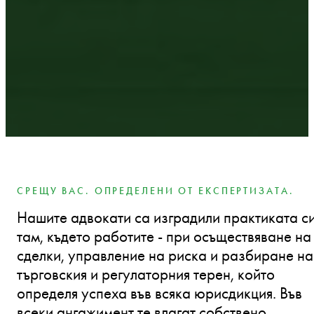
СРЕЩУ ВАС. ОПРЕДЕЛЕНИ ОТ ЕКСПЕРТИЗАТА.
Нашите адвокати са изградили практиката с
там, където работите - при осъществяване на
сделки, управление на риска и разбиране на
търговския и регулаторния терен, който
определя успеха във всяка юрисдикция. Във
всеки ангажимент те влагат собствено