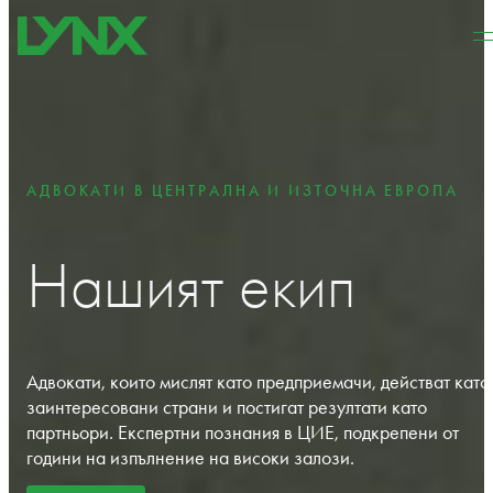
Към основното съдържание
Към долната част на
страницата
АДВОКАТИ В ЦЕНТРАЛНА И ИЗТОЧНА ЕВРОПА
Нашият екип
Адвокати, които мислят като предприемачи, действат като
заинтересовани страни и постигат резултати като
партньори. Експертни познания в ЦИЕ, подкрепени от
години на изпълнение на високи залози.