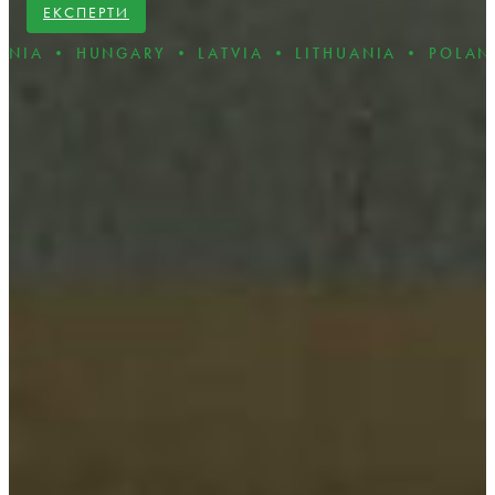
ЕКСПЕРТИ
NGARY • LATVIA • LITHUANIA • POLAND • ROMAN