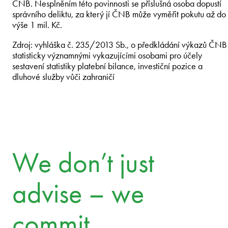
ČNB. Nesplněním této povinnosti se příslušná osoba dopustí
správního deliktu, za který jí ČNB může vyměřit pokutu až do
výše 1 mil. Kč.
Zdroj: vyhláška č. 235/2013 Sb., o předkládání výkazů ČNB
statisticky významnými vykazujícími osobami pro účely
sestavení statistiky platební bilance, investiční pozice a
dluhové služby vůči zahraničí
We don’t just
advise – we
commit.