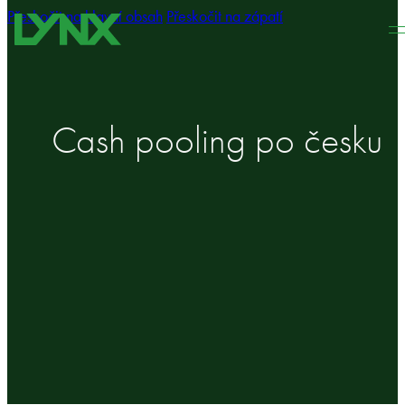
Přeskočit na hlavní obsah
Přeskočit na zápatí
Cash pooling po česku