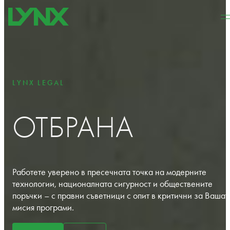
Към основното съдържание
Към долната част на
страницата
LYNX LEGAL
ОТБРАНА
Работете уверено в пресечната точка на модерните
технологии, националната сигурност и обществените
поръчки – с правни съветници с опит в критични за Вашат
мисия програми.