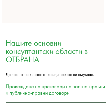
Нашите основни
консултантски области в
ОТБРАНА
До вас на всеки етап от юридическото ви пътуване.
Провеждане на преговори по частно-правни
и публично-правни договори