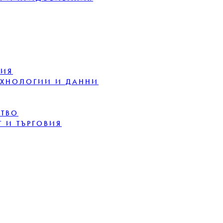
ЦИЯ
ЕХНОЛОГИИ И ДАННИ
СТВО
 И ТЪРГОВИЯ