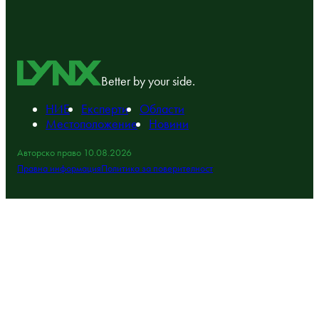
Better by your side.
НИЕ
Експерти
Области
Местоположение
Новини
Авторско право 10.08.2026
Правна информация
Политика за поверителност