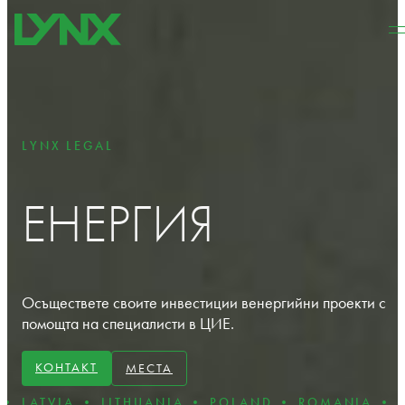
Към основното съдържание
Към долната част на
страницата
LYNX LEGAL
ЕНЕРГИЯ
Осъществете своите инвестиции венергийни проекти с
помощта на специалисти в ЦИЕ.
КОНТАКТ
МЕСТА
 LITHUANIA • POLAND • ROMANIA • SLOVAKIA • 