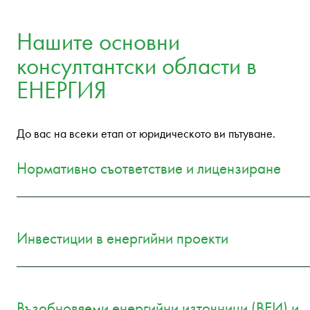
Нашите основни
консултантски области в
ЕНЕРГИЯ
До вас на всеки етап от юридическото ви пътуване.
Нормативно съответствие и лицензиране
Инвестиции в енергийни проекти
Възобновяеми енергийни източници (ВЕИ) и