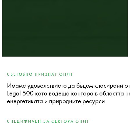
СВЕТОВНО ПРИЗНАТ ОПИТ
Имаме удоволствието да бъдем класирани о
Legal 500 като водеща кантора в областта н
енергетиката и природните ресурси.
СПЕЦИФИЧЕН ЗА СЕКТОРА ОПИТ