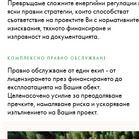
Превръщаме сложните енергийни регулации 
ясни правни стратегии, които способстват
съответствие на проектите Ви с нормативните
изисквания, тяхното финансиране и
изправност на документацията.
КОМПЛЕКСНО ПРАВНО ОБСЛУЖВАНЕ
Правно обслужване от един екип - от
лицензирането през финансирането до
експлоатацията на Вашия обект.
Целенасочено усилие за преодоляване
пречките, намаляване риска и ускоряване
изпълнението на Вашия проект.