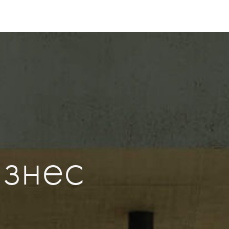
изнес