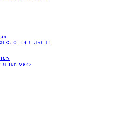
ЦИЯ
ЕХНОЛОГИИ И ДАННИ
СТВО
 И ТЪРГОВИЯ