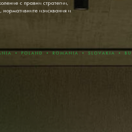
оление с правни стратегии,
 нормативните изисквания и
LAND • ROMANIA • SLOVAKIA • BULGARIA • 