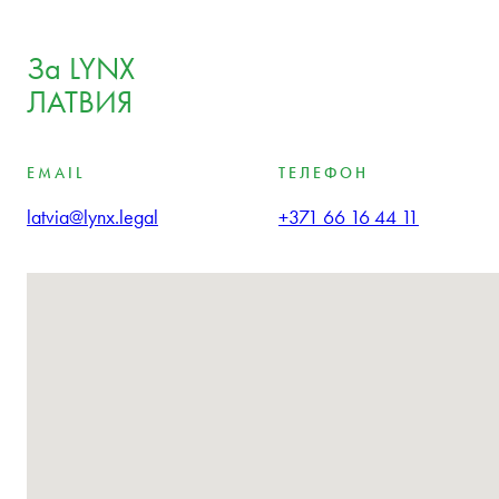
За LYNX
ЛАТВИЯ
EMAIL
ТЕЛЕФОН
latvia@lynx.legal
+371 66 16 44 11
Не са намерени локации