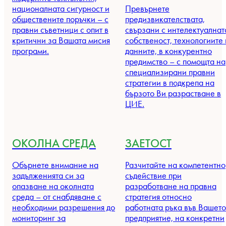
националната сигурност и
Превърнете
обществените поръчки – с
предизвикателствата,
правни съветници с опит в
свързани с интелектуалнат
критични за Вашата мисия
собственост, технологиите 
програми.
данните, в конкурентно
предимство – с помощта на
специализирани правни
стратегии в подкрепа на
бързото Ви разрастване в
ЦИЕ.
ОКОЛНА СРЕДА
ЗАЕТОСТ
Обърнете внимание на
Разчитайте на компетентно
задълженията си за
съдействие при
опазване на околната
разработване на правна
среда – от снабдяване с
стратегия относно
необходими разрешения до
работната ръка във Вашето
мониторинг за
предприятие, на конкретни