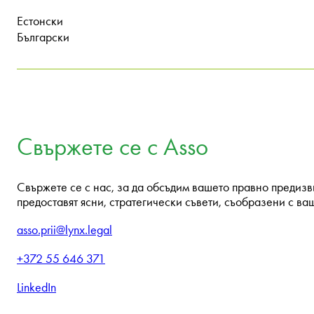
Естонски
Български
Свържете се с Asso
Свържете се с нас, за да обсъдим вашето правно предиз
предоставят ясни, стратегически съвети, съобразени с ва
asso.prii@lynx.legal
+372 55 646 371
LinkedIn