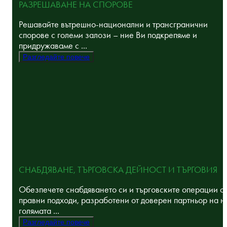
РАЗРЕШАВАНЕ НА СПОРОВЕ
Решавайте вътрешно-национални и трансгранични
спорове с големи залози – ние Ви подкрепяме и
придружаваме с ...
Разгледайте повече
СНАБДЯВАНЕ, ТЪРГОВСКА ДЕЙНОСТ И ТЪРГОВИЯ
Обезпечете снабдяването си и търговските операции с
правни подходи, разработени от доверен партньор на н
голямата ...
Разгледайте повече