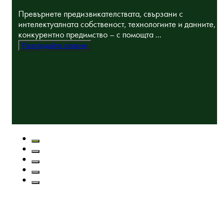
Превърнете предизвикателствата, свързани с
интелектуалната собственост, технологиите и данните, 
конкурентно предимство – с помощта ...
Разгледайте повече