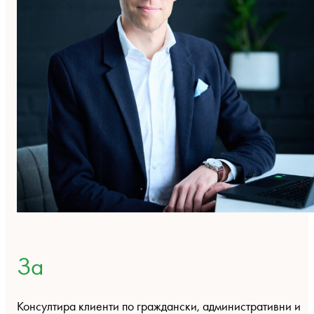
За
Консултира клиенти по граждански, административни и