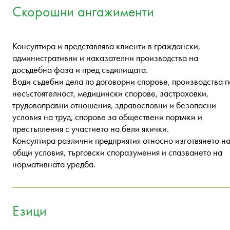
Скорошни ангажименти
Консултира и представлява клиенти в граждански,
административни и наказателни производства на
досъдебна фаза и пред съдилищата.
Води съдебни дела по договорни спорове, производства п
несъстоятелност, медицински спорове, застраховки,
трудовоправни отношения, здравословни и безопасни
условия на труд, спорове за обществени поръчки и
престъпления с участието на бели якички.
Консултира различни предприятия относно изготвянето н
общи условия, търговски споразумения и спазването на
нормативната уредба.
Езици