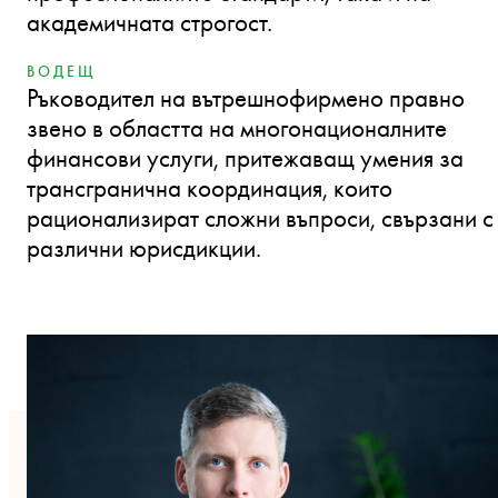
академичната строгост.
ВОДЕЩ
Ръководител на вътрешнофирмено правно
звено в областта на многонационалните
финансови услуги, притежаващ умения за
трансгранична координация, които
рационализират сложни въпроси, свързани с
различни юрисдикции.