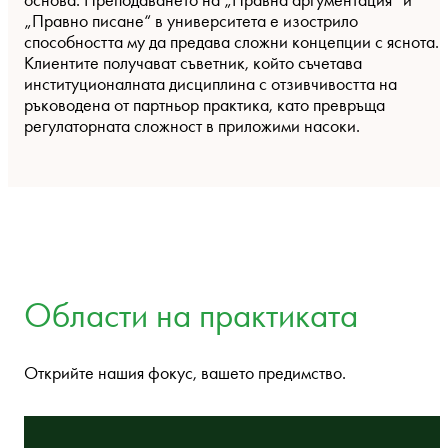
основа. Преподаването на „Правна аргументация“ и
„Правно писане“ в университета е изострило
способността му да предава сложни концепции с яснота.
Клиентите получават съветник, който съчетава
институционалната дисциплина с отзивчивостта на
ръководена от партньор практика, като превръща
регулаторната сложност в приложими насоки.
Области на практиката
Открийте нашия фокус, вашето предимство.