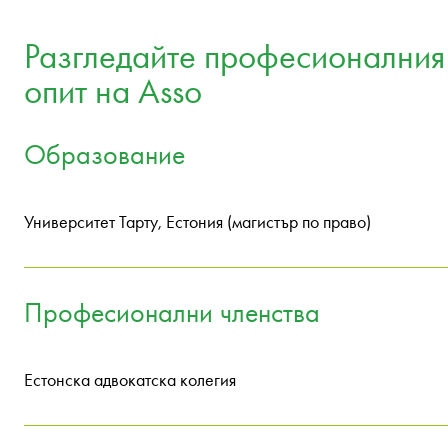
Разгледайте професионалния
опит на Asso
Образование
Университет Тарту, Естония (магистър по право)
Професионални членства
Естонска адвокатска колегия