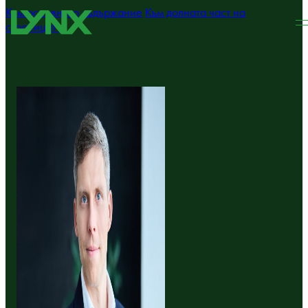
Към основното съдържание
Към долната част на
страницата