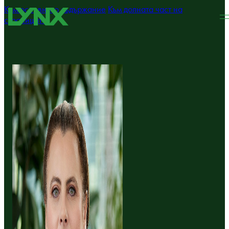
Към основното съдържание
Към долната част на
страницата