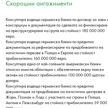
Скорошни ангажименти
Консултира водеща германска банка по договор за заем 
консорциум и документация по сделката за финансиране
на преструктуриране на група на стойност 185 000 000
евро.
Консултира водеща германска банка по кредитна
документация за рефинансиране на придобиването на
логистични паркове в Полша и Европа на стойност
приблизително 160 000 000 евро.
Консултира една от най-големите американски банки
относно емисия облигации с обезпечение върху полски
активи на стойност приблизително 100 000 000 щатски
долара.
Консултира водеща германска банка по кредитна
документация за придобиване на логистични центрове в
Жори, Познан и Лодз с участието на страни в Полша,
Англия и Люксембург на стойност приблизително 59 000