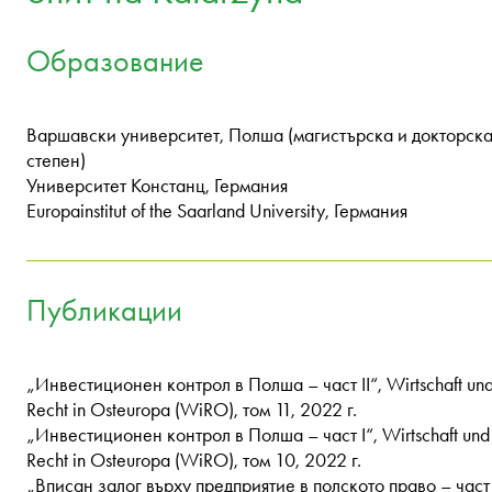
Образование
Варшавски университет, Полша (магистърска и докторск
степен)
Университет Констанц, Германия
Europainstitut of the Saarland University, Германия
Публикации
„Инвестиционен контрол в Полша – част II“, Wirtschaft un
Recht in Osteuropa (WiRO), том 11, 2022 г.
„Инвестиционен контрол в Полша – част I“, Wirtschaft und
Recht in Osteuropa (WiRO), том 10, 2022 г.
„Вписан залог върху предприятие в полското право – част