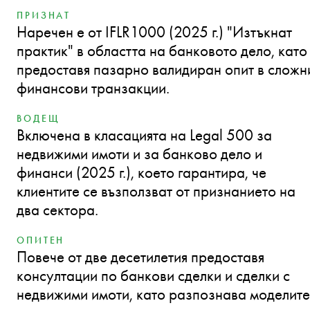
ПРИЗНАТ
Наречен е от IFLR1000 (2025 г.) "Изтъкнат
практик" в областта на банковото дело, като
предоставя пазарно валидиран опит в сложн
финансови транзакции.
ВОДЕЩ
Включена в класацията на Legal 500 за
недвижими имоти и за банково дело и
финанси (2025 г.), което гарантира, че
клиентите се възползват от признанието на
два сектора.
ОПИТЕН
Повече от две десетилетия предоставя
консултации по банкови сделки и сделки с
недвижими имоти, като разпознава моделите