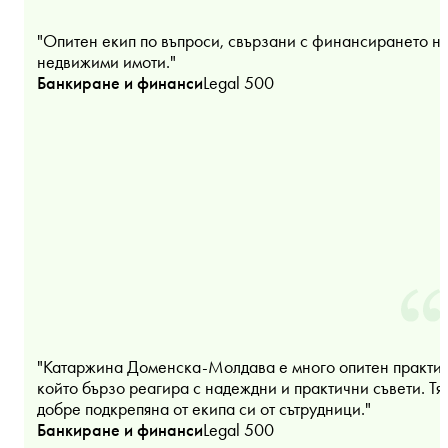
"Опитен екип по въпроси, свързани с финансирането н
недвижими имоти."
Банкиране и финанси
Legal 500
"Катаржина Доменска-Молдава е много опитен практик
който бързо реагира с надеждни и практични съвети. Тя
добре подкрепяна от екипа си от сътрудници."
Банкиране и финанси
Legal 500