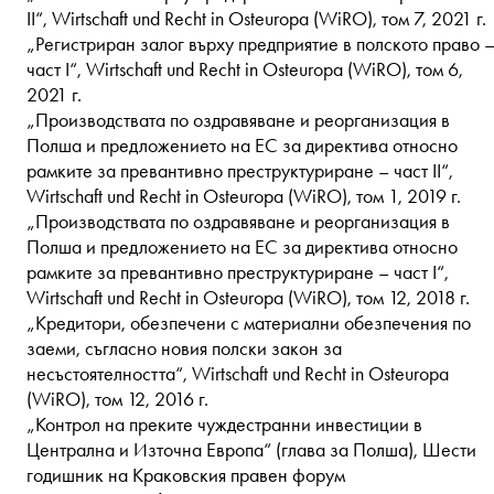
II“, Wirtschaft und Recht in Osteuropa (WiRO), том 7, 2021 г.
„Регистриран залог върху предприятие в полското право 
част I“, Wirtschaft und Recht in Osteuropa (WiRO), том 6,
2021 г.
„Производствата по оздравяване и реорганизация в
Полша и предложението на ЕС за директива относно
рамките за превантивно преструктуриране – част II“,
Wirtschaft und Recht in Osteuropa (WiRO), том 1, 2019 г.
„Производствата по оздравяване и реорганизация в
Полша и предложението на ЕС за директива относно
рамките за превантивно преструктуриране – част I“,
Wirtschaft und Recht in Osteuropa (WiRO), том 12, 2018 г.
„Кредитори, обезпечени с материални обезпечения по
заеми, съгласно новия полски закон за
несъстоятелността“, Wirtschaft und Recht in Osteuropa
(WiRO), том 12, 2016 г.
„Контрол на преките чуждестранни инвестиции в
Централна и Източна Европа“ (глава за Полша), Шести
годишник на Краковския правен форум