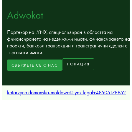
Adwokat
Партньор на LYNX, специализиран в областта на
финансирането на недвижими имоти, финансирането на
проекти, банкови транзакции и трансгранични сделки с
търговски имоти.
ЛОКАЦИЯ
СВЪРЖЕТЕ СЕ С НАС
katarzyna.domanska-moldawa@lynx.legal
+48505178852