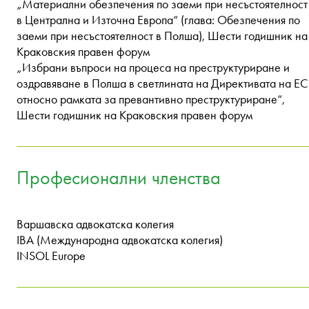
„Материални обезпечения по заеми при несъстоятелност
в Централна и Източна Европа“ (глава: Обезпечения по
заеми при несъстоятелност в Полша), Шести годишник на
Краковския правен форум
„Избрани въпроси на процеса на преструктуриране и
оздравяване в Полша в светлината на Директивата на ЕС
относно рамката за превантивно преструктуриране“,
Шести годишник на Краковския правен форум
Професионални членства
Варшавска адвокатска колегия
IBA (Международна адвокатска колегия)
INSOL Europe