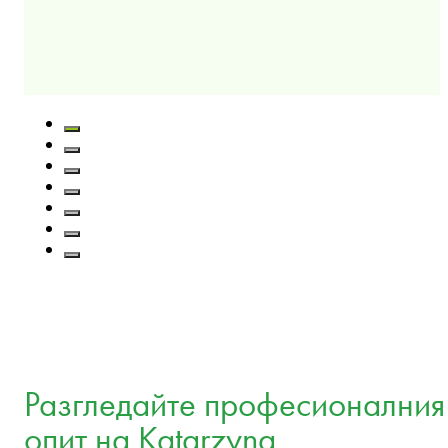
Разгледайте професионалния
опит на Katarzyna