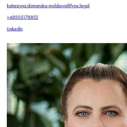
katarzyna.domanska-moldawa@lynx.legal
+48505178852
LinkedIn