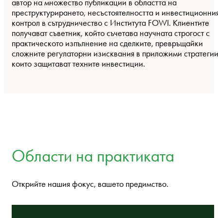
автор на множество публикации в областта на
преструктурирането, несъстоятелността и инвестиционни
контрол в сътрудничество с Института FOWI. Клиентите
получават съветник, който съчетава научната строгост с
практическото изпълнение на сделките, превръщайки
сложните регулаторни изисквания в приложими стратегии
които защитават техните инвестиции.
Области на практиката
Открийте нашия фокус, вашето предимство.