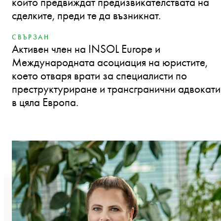
които предвиждат предизвикателствата на
сделките, преди те да възникнат.
СВЪРЗАН
Активен член на INSOL Europe и
Международната асоциация на юристите,
което отваря врати за специалисти по
преструктуриране и трансгранични адвокати
в цяла Европа.