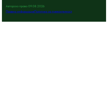
Авторско право 09.08.2026
Правна информация
Политика за поверителност