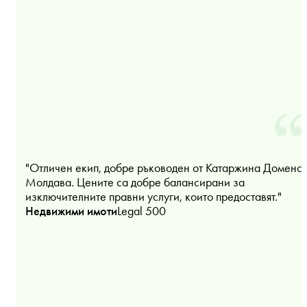
"Отличен екип, добре ръководен от Катаржина Доменс
Молдава. Цените са добре балансирани за
изключителните правни услуги, които предоставят."
Недвижими имоти
Legal 500