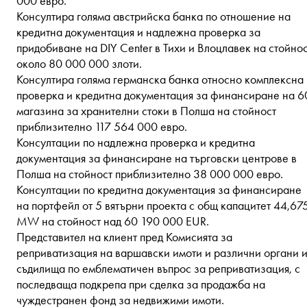
000 евро.
Консултира голяма австрийска банка по отношение на
кредитна документация и надлежна проверка за
придобиване на DIY Center в Тихи и Влоцлавек на стойно
около 80 000 000 злоти.
Консултира голяма германска банка относно комплексна
проверка и кредитна документация за финансиране на 6
магазина за хранителни стоки в Полша на стойност
приблизително 117 564 000 евро.
Консултации по надлежна проверка и кредитна
документация за финансиране на търговски центрове в
Полша на стойност приблизително 38 000 000 евро.
Консултации по кредитна документация за финансиране
на портфейл от 5 вятърни проекта с общ капацитет 44,67
MW на стойност над 60 190 000 EUR.
Представител на клиент пред Комисията за
реприватизация на варшавски имоти и различни органи 
съдилища по емблематичен въпрос за реприватизация, с
последваща подкрепа при сделка за продажба на
чуждестранен фонд за недвижими имоти.