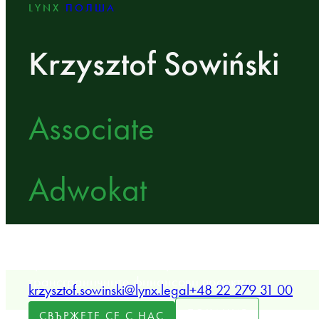
LYNX
ПОЛША
Krzysztof Sowiński
Associate
Adwokat
Сътрудник на LYNX, специализиран в областта н
право и сливанията и придобиванията, сделките
трансграничните финансови проекти.
krzysztof.sowinski@lynx.legal
+48 22 279 31 00
ЛОКАЦИЯ
СВЪРЖЕТЕ СЕ С НАС