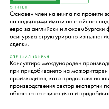
ОПИТЕН
Основен член на екипа по проекти 
на недвижими имоти на стойност на
евро за английски и люксембургски 
осигурява структурирано изпълнени
сделки.
СПЕЦИАЛИЗИРАН
Консултира международен производ
при придобиването на мажоритарен 
производител, като предоставя на кл
производствения сектор експертни п
областта на сливанията и придобива