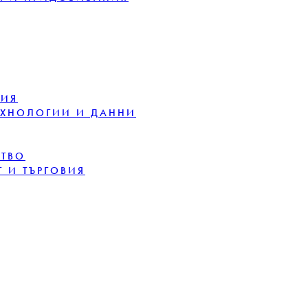
ЦИЯ
ЕХНОЛОГИИ И ДАННИ
СТВО
 И ТЪРГОВИЯ