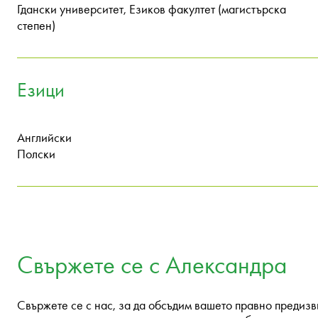
Гдански университет, Езиков факултет (магистърска
степен)
Езици
Английски
Полски
Свържете се с Александра
Свържете се с нас, за да обсъдим вашето правно предиз