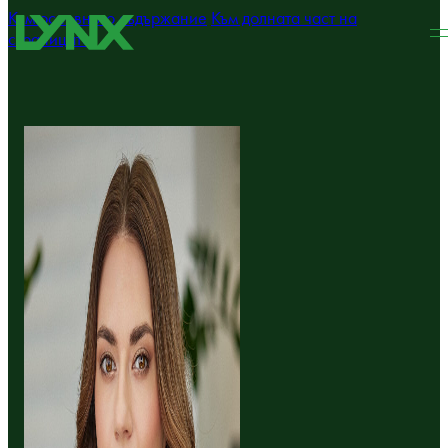
Към основното съдържание
Към долната част на
страницата