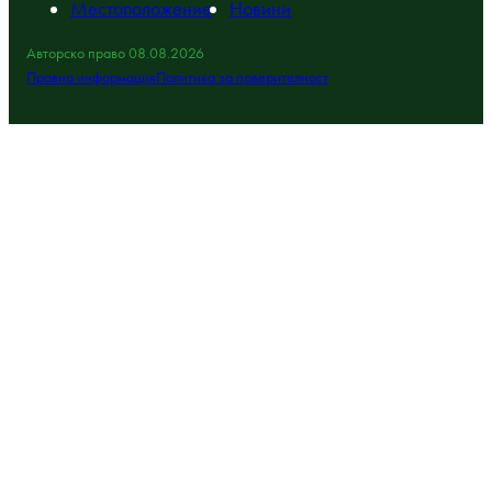
Местоположение
Новини
Авторско право 08.08.2026
Правна информация
Политика за поверителност