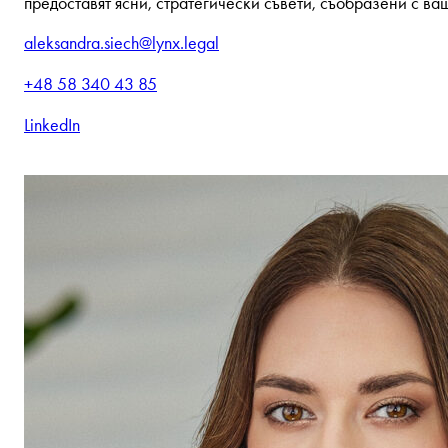
предоставят ясни, стратегически съвети, съобразени с ва
aleksandra.siech@lynx.legal
+48 58 340 43 85
LinkedIn