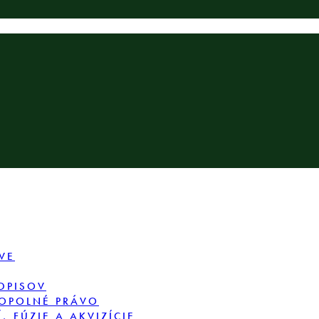
VE
DPISOV
OPOLNÉ PRÁVO
 FÚZIE A AKVIZÍCIE