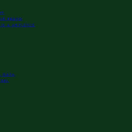
OV
NÉ PRÁVO
E A AKVIZÍCIE
A DÁTA
YSEL