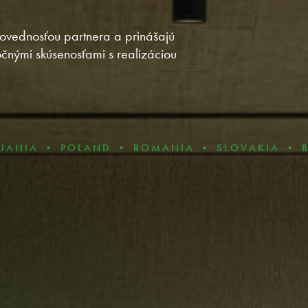
dpovednosťou partnera a prinášajú
čnými skúsenosťami s realizáciou
 POLAND • ROMANIA • SLOVAKIA • BULGARIA